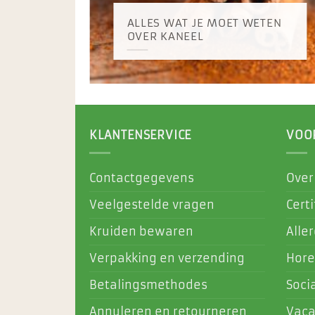
ALLES WAT JE MOET WETEN
OVER KANEEL
KLANTENSERVICE
VOO
Contactgegevens
Over
Veelgestelde vragen
Certi
Kruiden bewaren
Alle
Verpakking en verzending
Hore
Betalingsmethodes
Soci
Annuleren en retourneren
Vaca