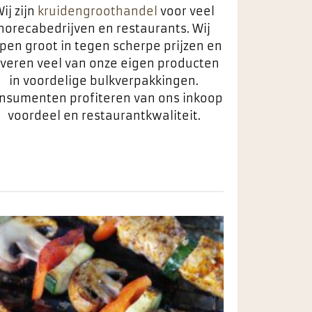
ij zijn
kruidengroothandel
voor veel
horecabedrijven en restaurants. Wij
pen groot in tegen scherpe prijzen en
everen veel van onze eigen producten
in voordelige bulkverpakkingen.
nsumenten profiteren van ons inkoop
voordeel en restaurantkwaliteit.