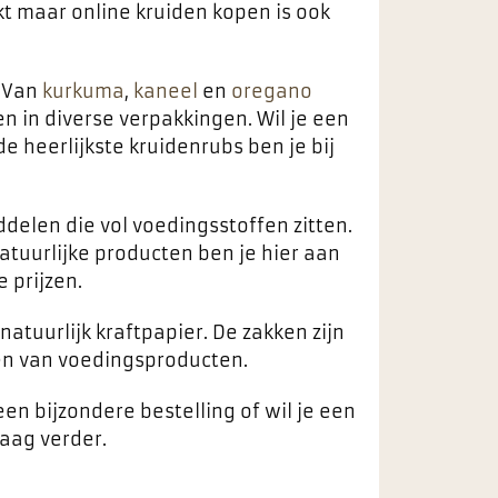
kt maar online kruiden kopen is ook
. Van
kurkuma
,
kaneel
en
oregano
n in diverse verpakkingen. Wil je een
e heerlijkste kruidenrubs ben je bij
iddelen die vol voedingsstoffen zitten.
tuurlijke producten ben je hier aan
 prijzen.
atuurlijk kraftpapier. De zakken zijn
en van voedingsproducten.
een bijzondere bestelling of wil je een
aag verder.