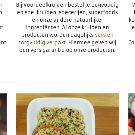
en
Bij Voordeelkruiden bestel je eenvoudig
W
m
en snel kruiden, specerijen, superfoods
en onze andere natuurlijke
ko
st
ingrediënten. Al onze kruiden en
l
producten worden dagelijks
vers en
ent
zorgvuldig verpakt
. Hiermee geven wij
Co
een vers garantie op onze producten.