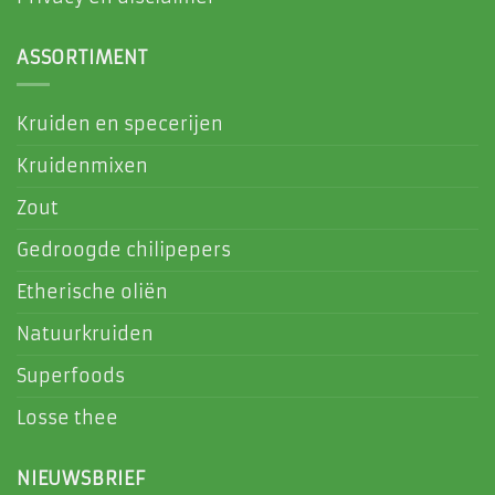
ASSORTIMENT
Kruiden en specerijen
Kruidenmixen
Zout
Gedroogde chilipepers
Etherische oliën
Natuurkruiden
Superfoods
Losse thee
NIEUWSBRIEF