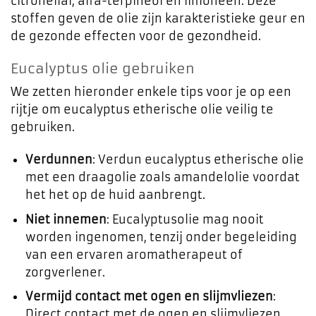
citronellal, alfa-terpineol en limoneen. Deze
stoffen geven de olie zijn karakteristieke geur en
de gezonde effecten voor de gezondheid.
Eucalyptus olie gebruiken
We zetten hieronder enkele tips voor je op een
rijtje om eucalyptus etherische olie veilig te
gebruiken.
Verdunnen
: Verdun eucalyptus etherische olie
met een draagolie zoals amandelolie voordat
het het op de huid aanbrengt.
Niet innemen
: Eucalyptusolie mag nooit
worden ingenomen, tenzij onder begeleiding
van een ervaren aromatherapeut of
zorgverlener.
Vermijd contact met ogen en slijmvliezen
:
Direct contact met de ogen en slijmvliezen