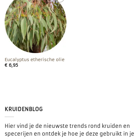
Toevoegen
aan
favorieten
Eucalyptus etherische olie
€
6,95
KRUIDENBLOG
Hier vind je de nieuwste trends rond kruiden en
specerijen en ontdek je hoe je deze gebruikt in je