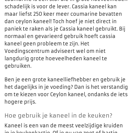
schadelijk is voor de lever. Cassia kaneel kan
maar liefst 250 keer meer coumarine bevatten
dan ceylon kaneel! Toch hoef je niet direct in
paniek te raken als je Cassia kaneel gebruikt. Bij
normaal en gevarieerd gebruik hoeft cassia
kaneel geen probleem te zijn. Het
Voedingscentrum adviseert wel om niet
langdurig grote hoeveelheden kaneel te
gebruiken.
Ben je een grote kaneelliefhebber en gebruik je
het dagelijks in je voeding? Dan is het verstandig
om te kiezen voor Ceylon kaneel, ondanks de iets
hogere prijs.
Hoe gebruik je kaneel in de keuken?
Kaneel is een van de meest veelzijdige kruiden
in je keukenkastje. Of je nu van zoet of hartig