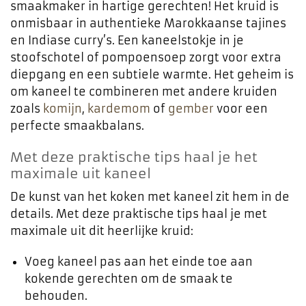
smaakmaker in hartige gerechten! Het kruid is
onmisbaar in authentieke Marokkaanse tajines
en Indiase curry’s. Een kaneelstokje in je
stoofschotel of pompoensoep zorgt voor extra
diepgang en een subtiele warmte. Het geheim is
om kaneel te combineren met andere kruiden
zoals
komijn
,
kardemom
of
gember
voor een
perfecte smaakbalans.
Met deze praktische tips haal je het
maximale uit kaneel
De kunst van het koken met kaneel zit hem in de
details. Met deze praktische tips haal je met
maximale uit dit heerlijke kruid:
Voeg kaneel pas aan het einde toe aan
kokende gerechten om de smaak te
behouden.