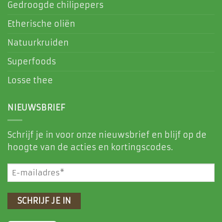
Gedroogde chilipepers
Etherische oliën
Natuurkruiden
Superfoods
Losse thee
NIEUWSBRIEF
Schrijf je in voor onze nieuwsbrief en blijf op de
hoogte van de acties en kortingscodes.
E-
mailadres
(Vereist)