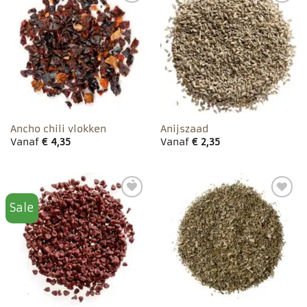
Toevoegen
Toevoegen
aan
aan
favorieten
favorieten
Ancho chili vlokken
Anijszaad
Vanaf
€
4,35
Vanaf
€
2,35
Sale
Toevoegen
Toevoegen
aan
aan
favorieten
favorieten