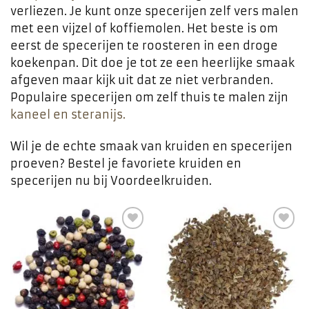
verliezen. Je kunt onze specerijen zelf vers malen
met een vijzel of koffiemolen. Het beste is om
eerst de specerijen te roosteren in een droge
koekenpan. Dit doe je tot ze een heerlijke smaak
afgeven maar kijk uit dat ze niet verbranden.
Populaire specerijen om zelf thuis te malen zijn
kaneel en
steranijs.
Wil je de echte smaak van kruiden en specerijen
proeven? Bestel je favoriete kruiden en
specerijen nu bij Voordeelkruiden.
Toevoegen
Toevoegen
aan
aan
favorieten
favorieten