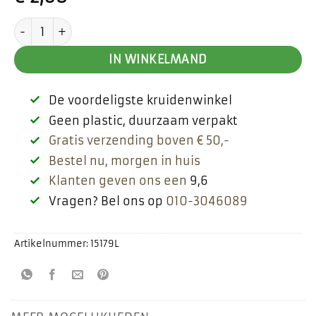
4 seizoenen peper aantal
IN WINKELMAND
De voordeligste kruidenwinkel
Geen plastic, duurzaam verpakt
Gratis verzending boven € 50,-
Bestel nu, morgen in huis
Klanten geven ons een
9,6
Vragen? Bel ons op
010-3046089
Artikelnummer:
15179L