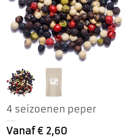
4 seizoenen peper
Vanaf
€
2,60