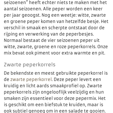
seizoenen” heeft echter niets te maken met het
aantal seizoenen. Alle peper worden een keer
per jaar geoogst. Nog een weetje: witte, zwarte
en groene peper komen van hetzelfde besje. Het
verschil in smaak en scherpte ontstaat door de
rijping en verwerking van de peperbesjes.
Normaal bestaat de vier seizoenen peper uit
witte, zwarte, groene en roze peperkorrels. Onze
mix bevat ook piment voor extra warmte en pit.
Zwarte peperkorrels
De bekendste en meest gebruikte peperkorrel is
de
zwarte peperkorrel
. Deze peper levert een
kruidig ​​en licht aards smaakprofiel op. Zwarte
peperkorrels zijn ongelooflijk veelzijdig en hun
smaken zijn essentieel voor deze pepermix. Het
is geschikt om een ​​biefstuk te kruiden, maar is
ook subtiel genoeg om in een salade te gooien.