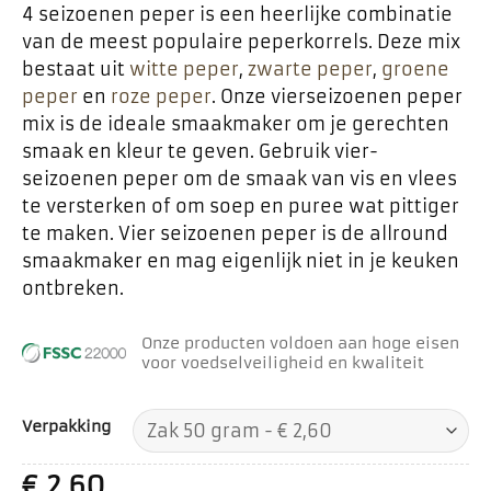
4 seizoenen peper is een heerlijke combinatie
van de meest populaire peperkorrels. Deze mix
bestaat uit
witte peper
,
zwarte peper
,
groene
peper
en
roze peper
. Onze vierseizoenen peper
mix is de ideale smaakmaker om je gerechten
smaak en kleur te geven. Gebruik vier-
seizoenen peper om de smaak van vis en vlees
te versterken of om soep en puree wat pittiger
te maken. Vier seizoenen peper is de allround
smaakmaker en mag eigenlijk niet in je keuken
ontbreken.
Onze producten voldoen aan hoge eisen
voor voedselveiligheid en kwaliteit
Verpakking
€
2,60