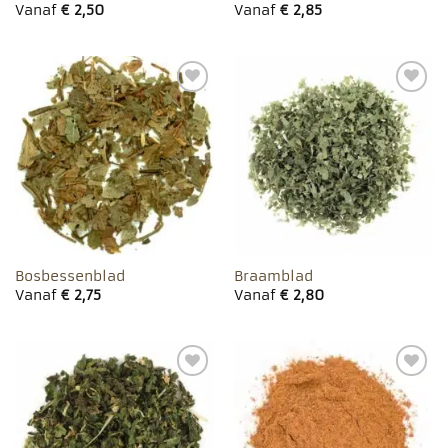
Vanaf
€
2,50
Vanaf
€
2,85
Toevoegen
Toevoegen
aan
aan
favorieten
favorieten
Bosbessenblad
Braamblad
Vanaf
€
2,75
Vanaf
€
2,80
Toevoegen
Toevoegen
aan
aan
favorieten
favorieten