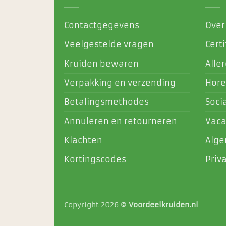
Contactgegevens
Over
Veelgestelde vragen
Certi
Kruiden bewaren
Alle
Verpakking en verzending
Hore
Betalingsmethodes
Soci
Annuleren en retourneren
Vaca
Klachten
Alg
Kortingscodes
Priv
Copyright 2026 ©
Voordeelkruiden.nl