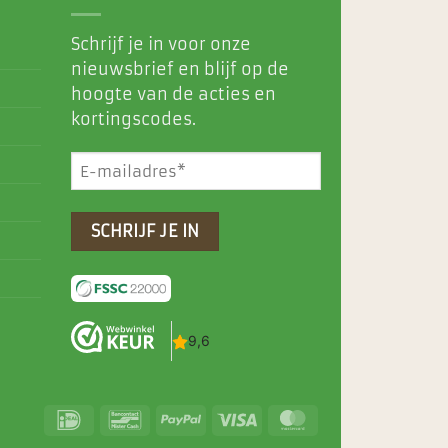
Schrijf je in voor onze
nieuwsbrief en blijf op de
hoogte van de acties en
kortingscodes.
E-
mailadres
(Vereist)
IDeal
Bancontact
PayPal
Visa
MasterCard