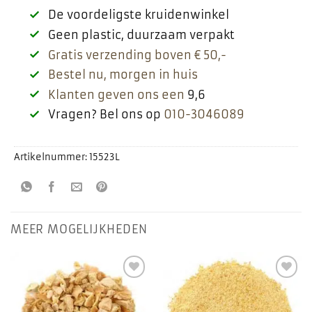
De voordeligste kruidenwinkel
Geen plastic, duurzaam verpakt
Gratis verzending boven € 50,-
Bestel nu, morgen in huis
Klanten geven ons een
9,6
Vragen? Bel ons op
010-3046089
Artikelnummer:
15523L
MEER MOGELIJKHEDEN
Toevoegen
Toevoegen
aan
aan
favorieten
favorieten