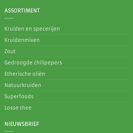
ASSORTIMENT
Kruiden en specerijen
Kruidenmixen
Zout
Gedroogde chilipepers
Etherische oliën
Natuurkruiden
Superfoods
Losse thee
NIEUWSBRIEF