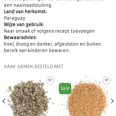
een naainaadsluiting.
Land van herkomst:
Paraguay
Wijze van gebruik:
Naar smaak of volgens recept toevoegen
Bewaaradvies:
Koel, droog en donker, afgesloten en buiten
bereik van kinderen bewaren.
VAAK SAMEN BESTELD MET
Sale
Toevoegen
Toevoegen
aan
aan
favorieten
favorieten