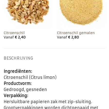
Citroenschil
Citroenschil gemalen
Vanaf
€
2,40
Vanaf
€
2,80
BESCHRIJVING
Ingrediënten:
Citroenschil (Citrus limon)
Productvorm:
Gedroogd, gesneden
Verpakking:
Hersluitbare papieren zak met zip-sluiting.
Grootverpakkingen worden dichtgenaaid met