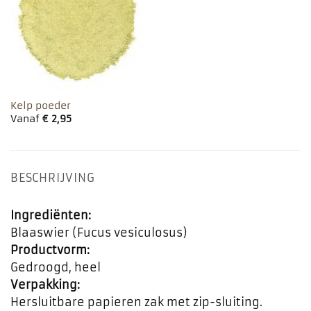
favorieten
Kelp poeder
Vanaf
€
2,95
BESCHRIJVING
Ingrediënten:
Blaaswier (Fucus vesiculosus)
Productvorm:
Gedroogd, heel
Verpakking:
Hersluitbare papieren zak met zip-sluiting.