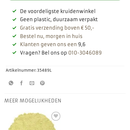
De voordeligste kruidenwinkel
Geen plastic, duurzaam verpakt
Gratis verzending boven € 50,-
Bestel nu, morgen in huis
Klanten geven ons een
9,6
Vragen? Bel ons op
010-3046089
Artikelnummer:
35489L
MEER MOGELIJKHEDEN
Toevoegen
aan