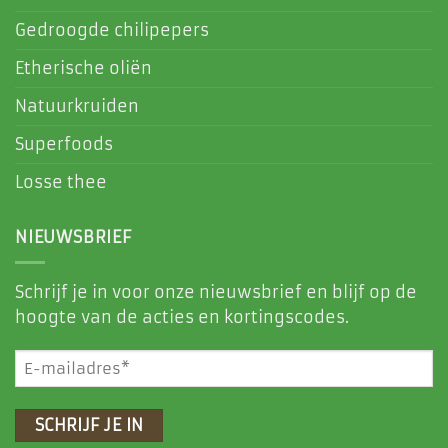
Gedroogde chilipepers
Etherische oliën
Natuurkruiden
Superfoods
Losse thee
NIEUWSBRIEF
Schrijf je in voor onze nieuwsbrief en blijf op de
hoogte van de acties en kortingscodes.
E-
mailadres
(Vereist)