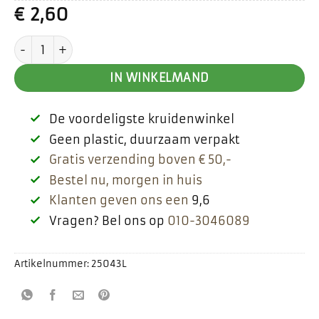
€
2,60
Duizendblad aantal
IN WINKELMAND
De voordeligste kruidenwinkel
Geen plastic, duurzaam verpakt
Gratis verzending boven € 50,-
Bestel nu, morgen in huis
Klanten geven ons een
9,6
Vragen? Bel ons op
010-3046089
Artikelnummer:
25043L