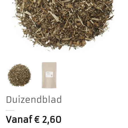
Duizendblad
Vanaf
€
2,60