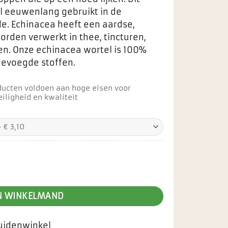
al eeuwenlang gebruikt in de
e. Echinacea heeft een aardse,
rden verwerkt in thee, tincturen,
n. Onze echinacea wortel is 100%
gevoegde stoffen.
ducten voldoen aan hoge eisen voor
iligheid en kwaliteit
N WINKELMAND
ruidenwinkel