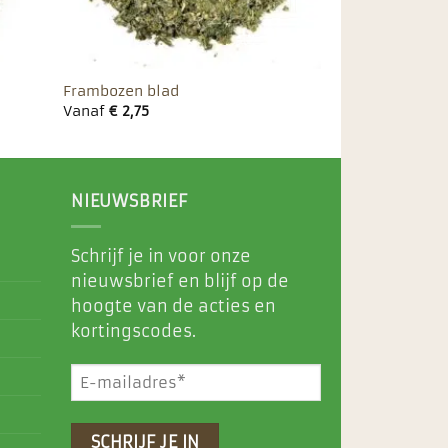
Frambozen blad
Vanaf
€
2,75
NIEUWSBRIEF
Schrijf je in voor onze
nieuwsbrief en blijf op de
hoogte van de acties en
kortingscodes.
E-
mailadres
(Vereist)