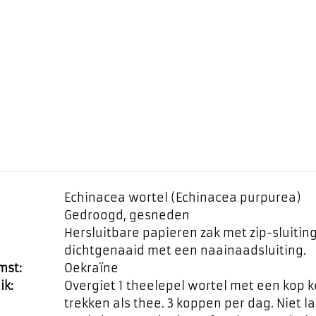
Echinacea wortel (Echinacea purpurea)
Gedroogd, gesneden
Hersluitbare papieren zak met zip-sluiti
dichtgenaaid met een naainaadsluiting.
mst:
Oekraïne
ik:
Overgiet 1 theelepel wortel met een kop 
trekken als thee. 3 koppen per dag. Niet 