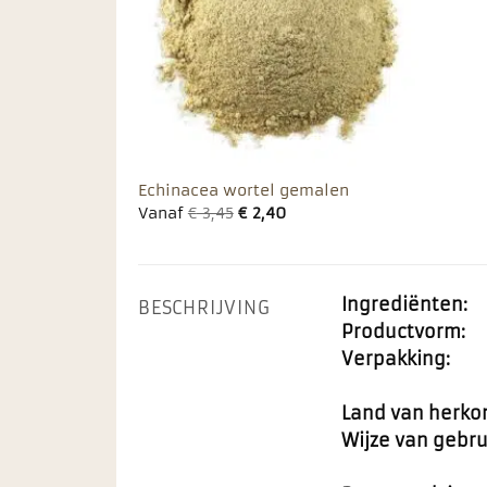
Echinacea wortel gemalen
Vanaf
€
3,45
€
2,40
Ingrediënten:
BESCHRIJVING
Productvorm:
Verpakking:
Land van herko
Wijze van gebru