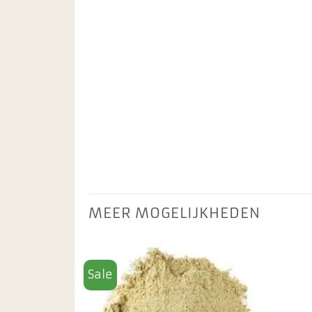
MEER MOGELIJKHEDEN
Sale
Toevoegen
aan
favorieten