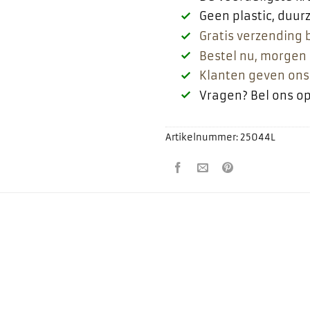
Geen plastic, duu
Gratis verzending 
Bestel nu, morgen 
Klanten geven ons
Vragen? Bel ons o
Artikelnummer:
25044L