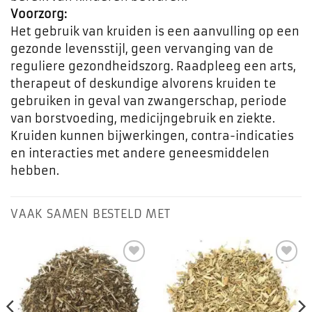
Voorzorg:
Het gebruik van kruiden is een aanvulling op een
gezonde levensstijl, geen vervanging van de
reguliere gezondheidszorg. Raadpleeg een arts,
therapeut of deskundige alvorens kruiden te
gebruiken in geval van zwangerschap, periode
van borstvoeding, medicijngebruik en ziekte.
Kruiden kunnen bijwerkingen, contra-indicaties
en interacties met andere geneesmiddelen
hebben.
VAAK SAMEN BESTELD MET
Toevoegen
Toevoegen
aan
aan
favorieten
favorieten