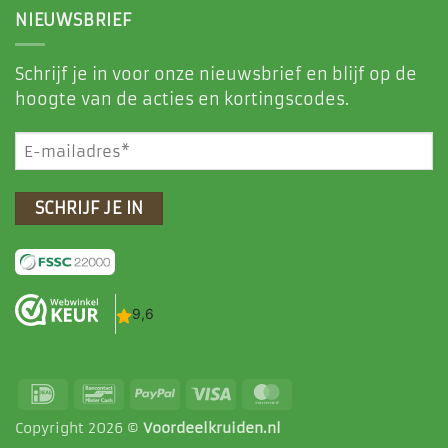
NIEUWSBRIEF
Schrijf je in voor onze nieuwsbrief en blijf op de
hoogte van de acties en kortingscodes.
E-
mailadres
(Vereist)
IDeal
Bancontact
PayPal
Visa
MasterCard
Copyright 2026 ©
Voordeelkruiden.nl