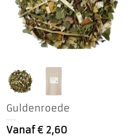
Guldenroede
Vanaf
€
2,60