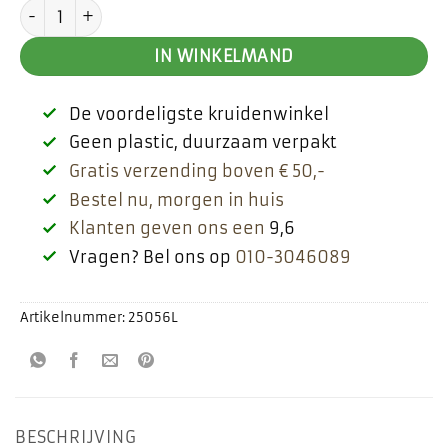
Guldenroede aantal
IN WINKELMAND
De voordeligste kruidenwinkel
Geen plastic, duurzaam verpakt
Gratis verzending boven € 50,-
Bestel nu, morgen in huis
Klanten geven ons een
9,6
Vragen? Bel ons op
010-3046089
Artikelnummer:
25056L
BESCHRIJVING