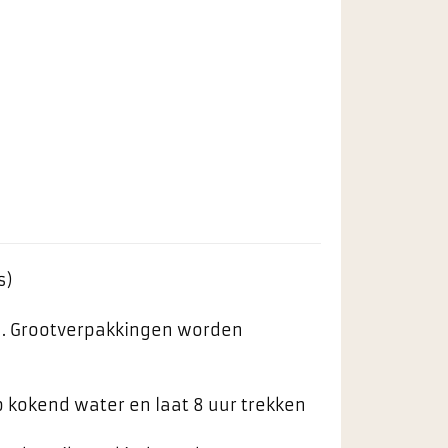
s)
ng. Grootverpakkingen worden
p kokend water en laat 8 uur trekken