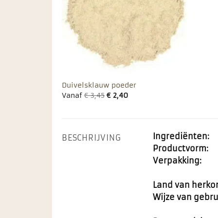
Duivelsklauw poeder
Vanaf
€
3,45
€
2,40
Ingrediënten:
BESCHRIJVING
Productvorm:
Verpakking:
Land van herko
Wijze van gebru