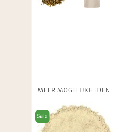
MEER MOGELIJKHEDEN
Sale
Toevoegen
aan
favorieten