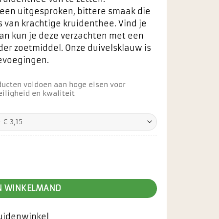
een uitgesproken, bittere smaak die
s van krachtige kruidenthee. Vind je
dan kun je deze verzachten met een
der zoetmiddel. Onze duivelsklauw is
oevoegingen.
ducten voldoen aan hoge eisen voor
iligheid en kwaliteit
N WINKELMAND
ruidenwinkel