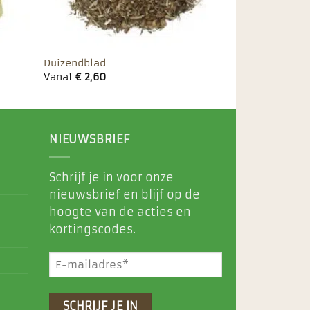
Duizendblad
Vanaf
€
2,60
NIEUWSBRIEF
Schrijf je in voor onze
nieuwsbrief en blijf op de
hoogte van de acties en
kortingscodes.
E-
mailadres
(Vereist)