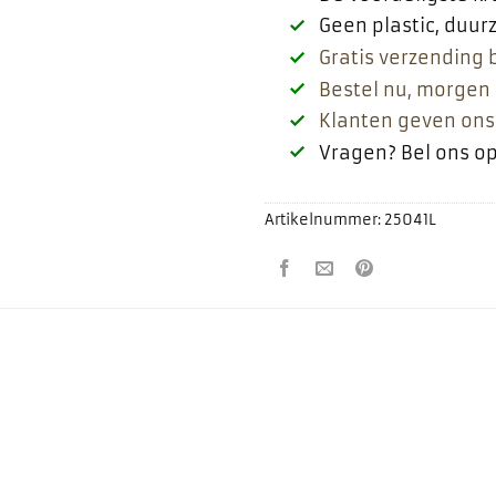
Geen plastic, duu
Gratis verzending 
Bestel nu, morgen 
Klanten geven ons
Vragen? Bel ons o
Artikelnummer:
25041L