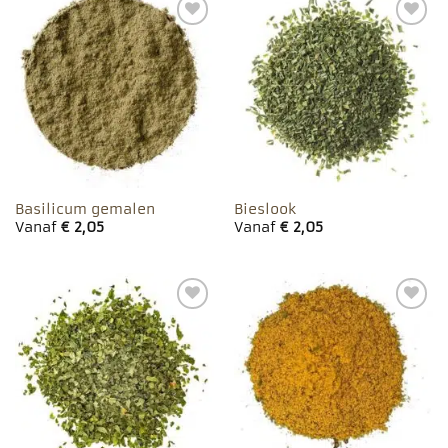
Toevoegen
Toevoegen
aan
aan
favorieten
favorieten
Basilicum gemalen
Bieslook
Vanaf
€
2,05
Vanaf
€
2,05
Toevoegen
Toevoegen
aan
aan
favorieten
favorieten