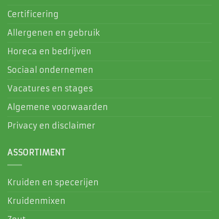
Certificering
Allergenen en gebruik
Horeca en bedrijven
Sociaal ondernemen
Vacatures en stages
Algemene voorwaarden
Privacy en disclaimer
ASSORTIMENT
Kruiden en specerijen
Kruidenmixen