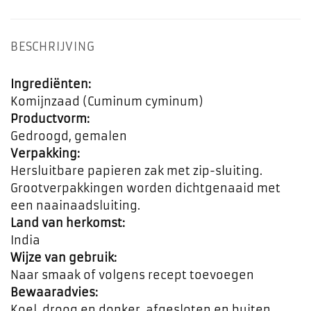
BESCHRIJVING
Ingrediënten:
Komijnzaad (Cuminum cyminum)
Productvorm:
Gedroogd, gemalen
Verpakking:
Hersluitbare papieren zak met zip-sluiting.
Grootverpakkingen worden dichtgenaaid met
een naainaadsluiting.
Land van herkomst:
India
Wijze van gebruik:
Naar smaak of volgens recept toevoegen
Bewaaradvies:
Koel, droog en donker, afgesloten en buiten