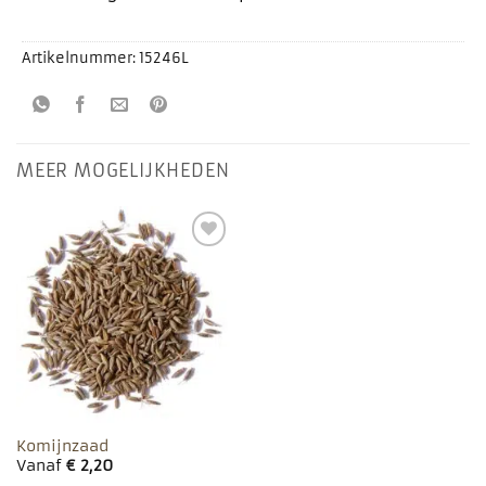
Artikelnummer:
15246L
MEER MOGELIJKHEDEN
Toevoegen
aan
favorieten
Komijnzaad
Vanaf
€
2,20