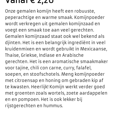
Vanaf
€
2,20
Onze gemalen komijn heeft een robuuste,
peperachtige en warme smaak. Komijnpoeder
wordt verkregen uit gemalen komijnzaad en
voegt een smaak toe aan veel gerechten.
Gemalen komijnzaad staat ook wel bekend als
djinten. Het is een belangrijk ingrediënt in veel
kruidenmixen en wordt gebruikt in Mexicaanse,
Thaise, Griekse, Indiase en Arabische
gerechten. Het is een aromatische smaakmaker
voor tajine, chili con carne, curry, falafel,
soepen, en stoofschotels. Meng komijnpoeder
met citroensap en honing om gebraden kip af
te kwasten. Heerlijk! Komijn werkt verder goed
met groenten zoals wortels, zoete aardappelen
en en pompoen. Het is ook lekker bij
rijstgerechten en hummus.