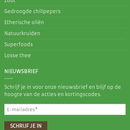
Zout
Gedroogde chilipepers
Etherische oliën
Natuurkruiden
Superfoods
Losse thee
NIEUWSBRIEF
Schrijf je in voor onze nieuwsbrief en blijf op de
hoogte van de acties en kortingscodes.
E-
mailadres
(Vereist)