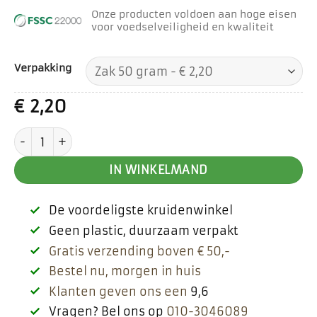
Onze producten voldoen aan hoge eisen
voor voedselveiligheid en kwaliteit
Verpakking
€
2,20
Komijnzaad gemalen aantal
IN WINKELMAND
De voordeligste kruidenwinkel
Geen plastic, duurzaam verpakt
Gratis verzending boven € 50,-
Bestel nu, morgen in huis
Klanten geven ons een
9,6
Vragen? Bel ons op
010-3046089