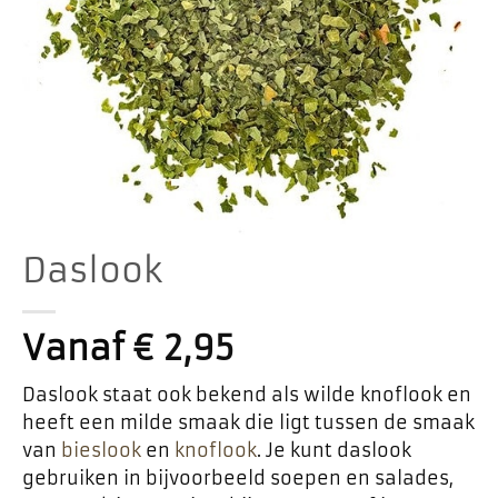
Daslook
Vanaf
€
2,95
Daslook staat ook bekend als wilde knoflook en
heeft een milde smaak die ligt tussen de smaak
van
bieslook
en
knoflook
. Je kunt daslook
gebruiken in bijvoorbeeld soepen en salades,