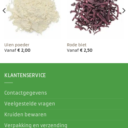
aan
aan
favorieten
favorieten
Uien poeder
Rode biet
Vanaf
€
2,00
Vanaf
€
2,50
KLANTENSERVICE
Contactgegevens
Veelgestelde vragen
Kruiden bewaren
Verpakking en verzending