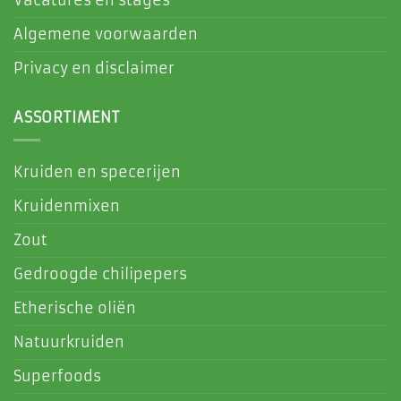
Vacatures en stages
Algemene voorwaarden
Privacy en disclaimer
ASSORTIMENT
Kruiden en specerijen
Kruidenmixen
Zout
Gedroogde chilipepers
Etherische oliën
Natuurkruiden
Superfoods