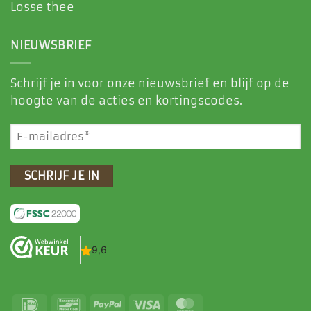
Losse thee
NIEUWSBRIEF
Schrijf je in voor onze nieuwsbrief en blijf op de
hoogte van de acties en kortingscodes.
E-
mailadres
(Vereist)
IDeal
Bancontact
PayPal
Visa
MasterCard