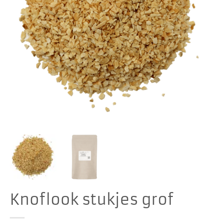
Knoflook stukjes grof