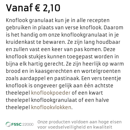
Vanaf
€
2,10
Knoflook granulaat kun je in alle recepten
gebruiken in plaats van verse knoflook. Daarom
is het handig om onze knoflookgranulaat in je
kruidenkast te bewaren. Ze zijn lang houdbaar
en zullen vast een keer van pas komen. Deze
knoflook stukjes kunnen toegepast worden in
bijna elk hartig gerecht. Ze zijn heerlijk op warm
brood en in kaasgerechten en wortelgroenten
zoals aardappel en pastinaak. Een vers teentje
knoflook is ongeveer gelijk aan één achtste
theelepel
knoflookpoeder
of een kwart
theelepel knoflookgranulaat of een halve
theelepel
knoflookvlokken
.
Onze producten voldoen aan hoge eisen
voor voedselveiligheid en kwaliteit