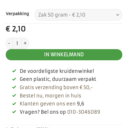
Verpakking
€
2,10
Knoflook stukjes grof aantal
IN WINKELMAND
De voordeligste kruidenwinkel
Geen plastic, duurzaam verpakt
Gratis verzending boven € 50,-
Bestel nu, morgen in huis
Klanten geven ons een
9,6
Vragen? Bel ons op
010-3046089