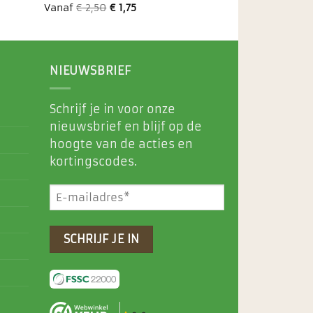
Vanaf
€
2,50
€
1,75
NIEUWSBRIEF
Schrijf je in voor onze
nieuwsbrief en blijf op de
hoogte van de acties en
kortingscodes.
E-
mailadres
(Vereist)