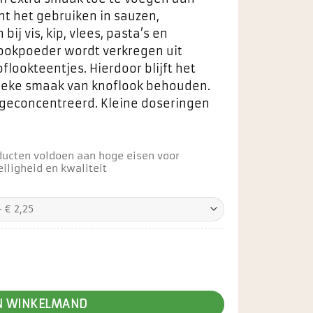
nt het gebruiken in sauzen,
ij vis, kip, vlees, pasta’s en
lookpoeder wordt verkregen uit
lookteentjes. Hierdoor blijft het
tieke smaak van knoflook behouden.
 geconcentreerd. Kleine doseringen
ducten voldoen aan hoge eisen voor
iligheid en kwaliteit
N WINKELMAND