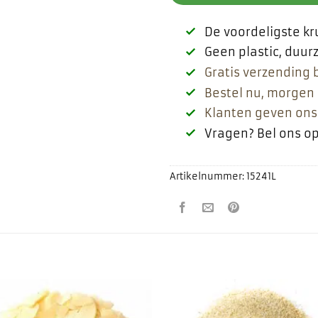
De voordeligste k
Geen plastic, duu
Gratis verzending 
Bestel nu, morgen 
Klanten geven ons
Vragen? Bel ons o
Artikelnummer:
15241L