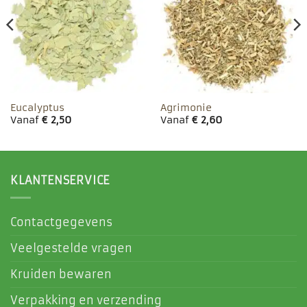
aan
aan
favorieten
favorieten
Eucalyptus
Agrimonie
Vanaf
€
2,50
Vanaf
€
2,60
KLANTENSERVICE
Contactgegevens
Veelgestelde vragen
Kruiden bewaren
Verpakking en verzending