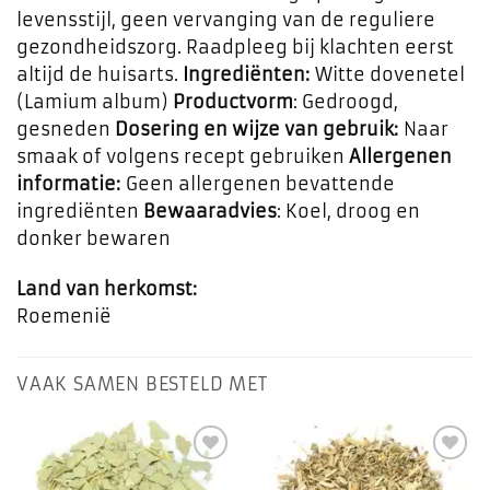
levensstijl, geen vervanging van de reguliere
gezondheidszorg. Raadpleeg bij klachten eerst
altijd de huisarts.
Ingrediënten
:
Witte dovenetel
(Lamium album)
Productvorm
: Gedroogd,
gesneden
Dosering en wijze van gebruik:
Naar
smaak of volgens recept gebruiken
Allergenen
informatie:
Geen allergenen bevattende
ingrediënten
Bewaaradvies
: Koel, droog en
donker bewaren
Land van herkomst:
Roemenië
VAAK SAMEN BESTELD MET
Toevoegen
Toevoegen