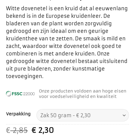
Witte dovenetel is een kruid dat al eeuwenlang
bekend is in de Europese kruidenleer. De
bladeren van de plant worden zorgvuldig
gedroogd en zijn ideaal om een geurige
kruidenthee van te zetten. De smaak is mild en
zacht, waardoor witte dovenetel ook goed te
combineren is met andere kruiden. Onze
gedroogde witte dovenetel bestaat uitsluitend
uit pure bladeren, zonder kunstmatige
toevoegingen.
Onze producten voldoen aan hoge eisen
voor voedselveiligheid en kwaliteit
Verpakking
Oorspronkelijke
Huidige
€
2,85
€
2,30