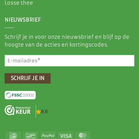
Losse thee
NIEUWSBRIEF
Schrijf je in voor onze nieuwsbrief en blijf op de
hoogte van de acties en kortingscodes.
E-
mailadres
(Vereist)
IDeal
Bancontact
PayPal
Visa
MasterCard