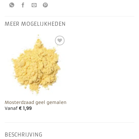
MEER MOGELIJKHEDEN
Toevoegen
aan
favorieten
Mosterdzaad geel gemalen
Vanaf
€
1,99
BESCHRIJVING