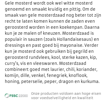
Gele mosterd wordt ook wel witte mosterd
genoemd en smaakt kruidig en pittig. Om de
smaak van gele mosterdzaad nog beter tot zijn
recht te laten komen kunnen de zaden even
geroosterd worden in een koekenpan. Daarna
kun je ze malen of kneuzen. Mosterdzaad is
populair in sauzen (zoals Hollandaisesaus) en
dressings en past goed bij mayonaise. Verder
kun je mosterd ook gebruiken bij gegrild en
geroosterd rundvlees, kool, sterke kazen, kip,
curry’s, vis en vleeswaren. Mosterdzaad
combineert goed met laurier, chili, koriander,
komijn, dille, venkel, fenegriek, knoflook,
honing, peterselie, peper, dragon en kurkuma.
Onze producten voldoen aan hoge eisen
voor voedselveiligheid en kwaliteit