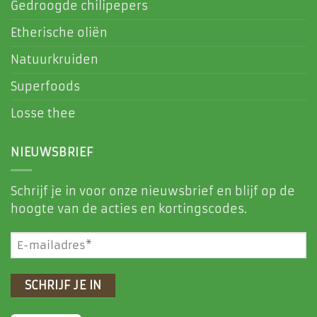
Gedroogde chilipepers
Etherische oliën
Natuurkruiden
Superfoods
Losse thee
NIEUWSBRIEF
Schrijf je in voor onze nieuwsbrief en blijf op de
hoogte van de acties en kortingscodes.
E-
mailadres
(Vereist)