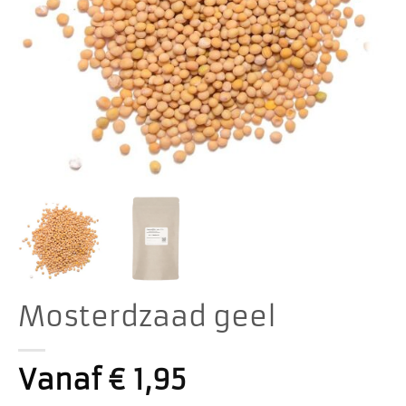
Mosterdzaad geel
Vanaf
€
1,95