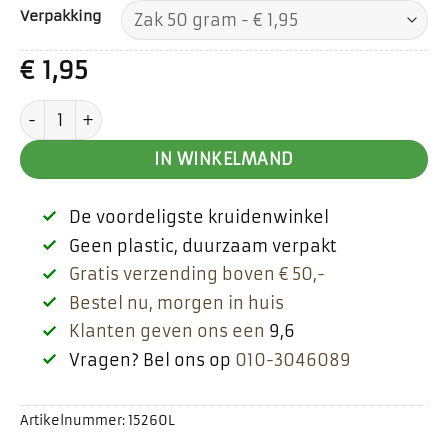
Verpakking
€
1,95
Mosterdzaad geel aantal
IN WINKELMAND
De voordeligste kruidenwinkel
Geen plastic, duurzaam verpakt
Gratis verzending boven € 50,-
Bestel nu, morgen in huis
Klanten geven ons een
9,6
Vragen? Bel ons op
010-3046089
Artikelnummer:
15260L