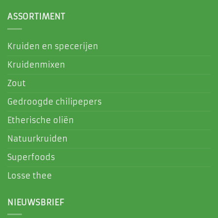
ASSORTIMENT
Kruiden en specerijen
Kruidenmixen
Zout
Gedroogde chilipepers
Etherische oliën
Natuurkruiden
Superfoods
Losse thee
NIEUWSBRIEF