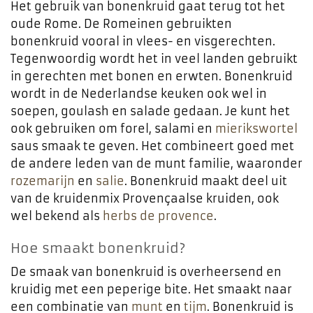
Het gebruik van bonenkruid gaat terug tot het
oude Rome. De Romeinen gebruikten
bonenkruid vooral in vlees- en visgerechten.
Tegenwoordig wordt het in veel landen gebruikt
in gerechten met bonen en erwten. Bonenkruid
wordt in de Nederlandse keuken ook wel in
soepen, goulash en salade gedaan. Je kunt het
ook gebruiken om forel, salami en
mierikswortel
saus smaak te geven. Het combineert goed met
de andere leden van de munt familie, waaronder
rozemarijn
en
salie
. Bonenkruid maakt deel uit
van de kruidenmix Provençaalse kruiden, ook
wel bekend als
herbs de provence
.
Hoe smaakt bonenkruid?
De smaak van bonenkruid is overheersend en
kruidig met een peperige bite. Het smaakt naar
een combinatie van
munt
en
tijm
. Bonenkruid is