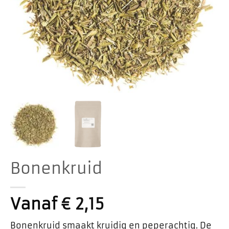
Bonenkruid
Vanaf
€
2,15
Bonenkruid smaakt kruidig en peperachtig. De