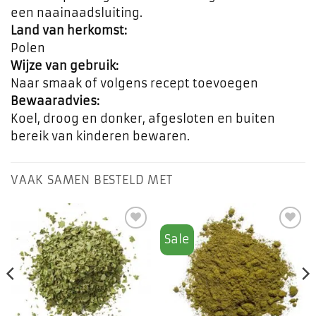
een naainaadsluiting.
Land van herkomst:
Polen
Wijze van gebruik:
Naar smaak of volgens recept toevoegen
Bewaaradvies:
Koel, droog en donker, afgesloten en buiten
bereik van kinderen bewaren.
VAAK SAMEN BESTELD MET
Sale
Toevoegen
Toevoegen
aan
aan
favorieten
favorieten