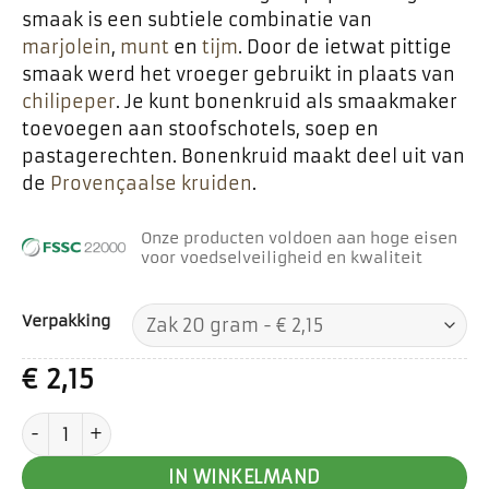
smaak is een subtiele combinatie van
marjolein
,
munt
en
tijm
. Door de ietwat pittige
smaak werd het vroeger gebruikt in plaats van
chilipeper
. Je kunt bonenkruid als smaakmaker
toevoegen aan stoofschotels, soep en
pastagerechten. Bonenkruid maakt deel uit van
de
Provençaalse kruiden
.
Onze producten voldoen aan hoge eisen
voor voedselveiligheid en kwaliteit
Verpakking
€
2,15
Bonenkruid aantal
IN WINKELMAND