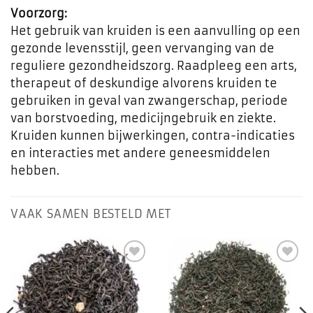
Voorzorg:
Het gebruik van kruiden is een aanvulling op een
gezonde levensstijl, geen vervanging van de
reguliere gezondheidszorg. Raadpleeg een arts,
therapeut of deskundige alvorens kruiden te
gebruiken in geval van zwangerschap, periode
van borstvoeding, medicijngebruik en ziekte.
Kruiden kunnen bijwerkingen, contra-indicaties
en interacties met andere geneesmiddelen
hebben.
VAAK SAMEN BESTELD MET
Toevoegen
Toevoegen
aan
aan
favorieten
favorieten