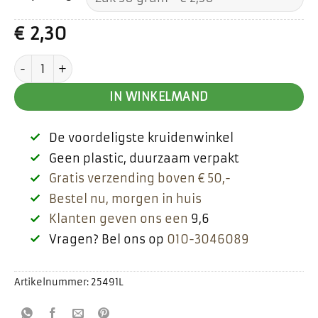
€
2,30
Pepermunt gesneden aantal
IN WINKELMAND
De voordeligste kruidenwinkel
Geen plastic, duurzaam verpakt
Gratis verzending boven € 50,-
Bestel nu, morgen in huis
Klanten geven ons een
9,6
Vragen? Bel ons op
010-3046089
Artikelnummer:
25491L