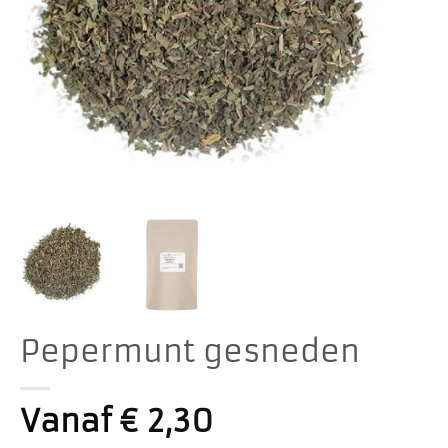
Pepermunt gesneden
Vanaf
€
2,30