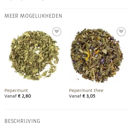
MEER MOGELIJKHEDEN
Toevoegen
Toevoegen
aan
aan
favorieten
favorieten
Pepermunt
Pepermunt thee
Vanaf
€
2,80
Vanaf
€
3,05
BESCHRIJVING