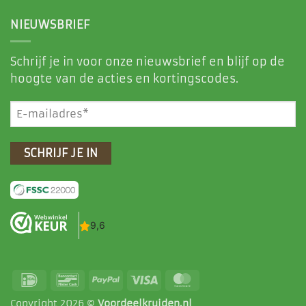
NIEUWSBRIEF
Schrijf je in voor onze nieuwsbrief en blijf op de
hoogte van de acties en kortingscodes.
E-
mailadres
(Vereist)
IDeal
Bancontact
PayPal
Visa
MasterCard
Copyright 2026 ©
Voordeelkruiden.nl