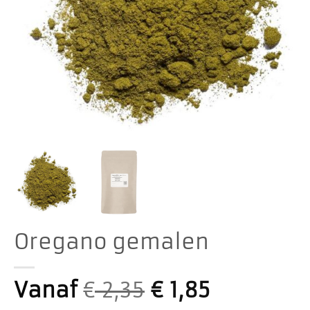
Oregano gemalen
Vanaf
€
2,35
€
1,85