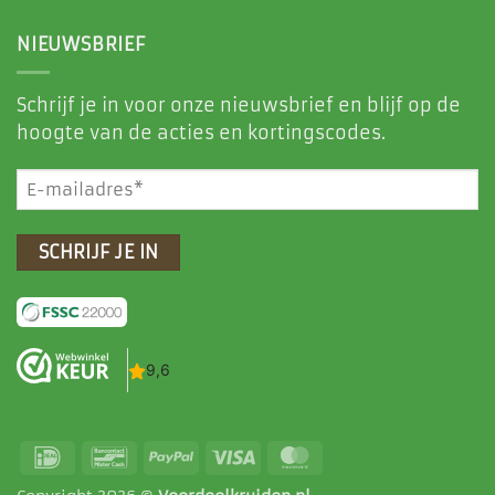
NIEUWSBRIEF
Schrijf je in voor onze nieuwsbrief en blijf op de
hoogte van de acties en kortingscodes.
E-
mailadres
(Vereist)
IDeal
Bancontact
PayPal
Visa
MasterCard