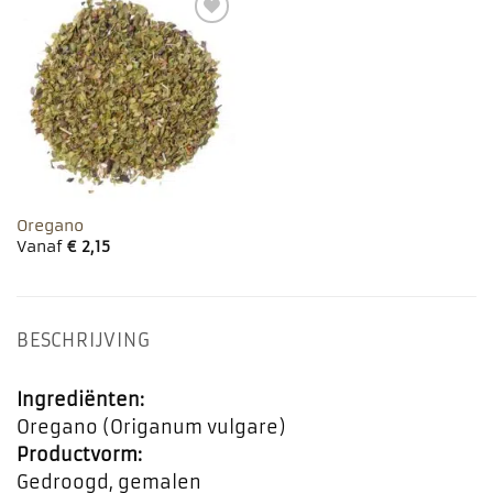
Toevoegen
aan
favorieten
Oregano
Vanaf
€
2,15
BESCHRIJVING
Ingrediënten:
Oregano (Origanum vulgare)
Productvorm:
Gedroogd, gemalen