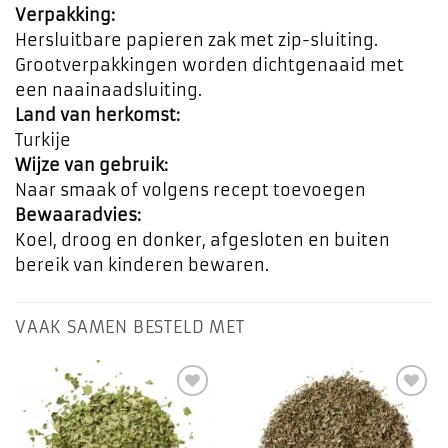
Verpakking:
Hersluitbare papieren zak met zip-sluiting.
Grootverpakkingen worden dichtgenaaid met
een naainaadsluiting.
Land van herkomst:
Turkije
Wijze van gebruik:
Naar smaak of volgens recept toevoegen
Bewaaradvies:
Koel, droog en donker, afgesloten en buiten
bereik van kinderen bewaren.
VAAK SAMEN BESTELD MET
Toevoegen
Toevoegen
aan
aan
favorieten
favorieten