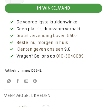
€ 2,35.
€ 1,85.
IN WINKELMAND
De voordeligste kruidenwinkel
Geen plastic, duurzaam verpakt
Gratis verzending boven € 50,-
Bestel nu, morgen in huis
Klanten geven ons een
9,6
Vragen? Bel ons op
010-3046089
Artikelnummer:
15264L
MEER MOGELIJKHEDEN