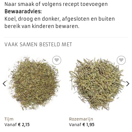
Naar smaak of volgens recept toevoegen
Bewaaradvies:
Koel, droog en donker, afgesloten en buiten
bereik van kinderen bewaren.
VAAK SAMEN BESTELD MET
Toevoegen
Toevoegen
aan
aan
favorieten
favorieten
Tijm
Rozemarijn
Vanaf
€
2,15
Vanaf
€
1,95