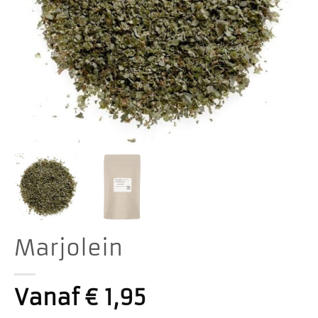
Marjolein
Vanaf
€
1,95