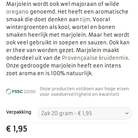
Marjolein wordt ook wel majoraan of wilde
oregano
genoemd. Het heeft een aromatische
smaak die doet denken aan
tijm
. Vooral
wintergroenten als kool, wortel en bonen
smaken heerlijk met marjolein. Maar het wordt
ook veel gebruikt in soepen en sauzen. Ook kan
er thee van worden gezet. Marjolein maakt
onderdeel uit van de
Provençaalse kruidenmix
.
Onze gedroogde marjolein heeft een intens
zoet aroma en is 100% natuurlijk.
Onze producten voldoen aan hoge eisen
voor voedselveiligheid en kwaliteit
Verpakking
€
1,95