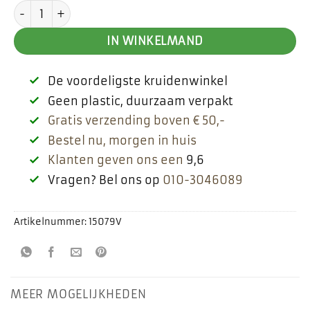
Marjolein aantal
IN WINKELMAND
De voordeligste kruidenwinkel
Geen plastic, duurzaam verpakt
Gratis verzending boven € 50,-
Bestel nu, morgen in huis
Klanten geven ons een
9,6
Vragen? Bel ons op
010-3046089
Artikelnummer:
15079V
MEER MOGELIJKHEDEN