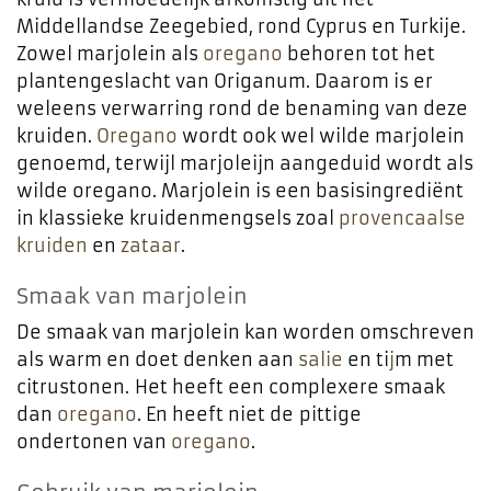
Middellandse Zeegebied, rond Cyprus en Turkije.
Zowel marjolein als
oregano
behoren tot het
plantengeslacht van Origanum. Daarom is er
weleens verwarring rond de benaming van deze
kruiden.
Oregano
wordt ook wel wilde marjolein
genoemd, terwijl marjoleijn aangeduid wordt als
wilde oregano. Marjolein is een basisingrediënt
in klassieke kruidenmengsels zoal
provencaalse
kruiden
en
zataar
.
Smaak van marjolein
De smaak van marjolein kan worden omschreven
als warm en doet denken aan
salie
en ti
j
m met
citrustonen. Het heeft een complexere smaak
dan
oregano
. En heeft niet de pittige
ondertonen van
oregano
.