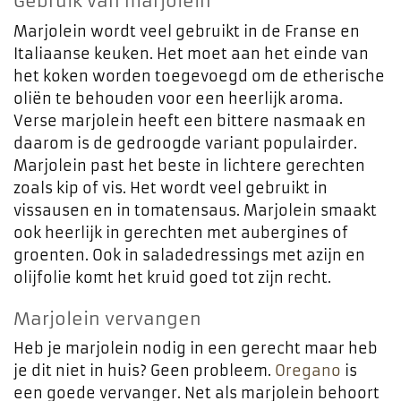
Gebruik van marjolein
Marjolein wordt veel gebruikt in de Franse en
Italiaanse keuken. Het moet aan het einde van
het koken worden toegevoegd om de etherische
oliën te behouden voor een heerlijk aroma.
Verse marjolein heeft een bittere nasmaak en
daarom is de gedroogde variant populairder.
Marjolein past het beste in lichtere gerechten
zoals kip of vis. Het wordt veel gebruikt in
vissausen en in tomatensaus. Marjolein smaakt
ook heerlijk in gerechten met aubergines of
groenten. Ook in saladedressings met azijn en
olijfolie komt het kruid goed tot zijn recht.
Marjolein vervangen
Heb je marjolein nodig in een gerecht maar heb
je dit niet in huis? Geen probleem.
Oregano
is
een goede vervanger. Net als marjolein behoort