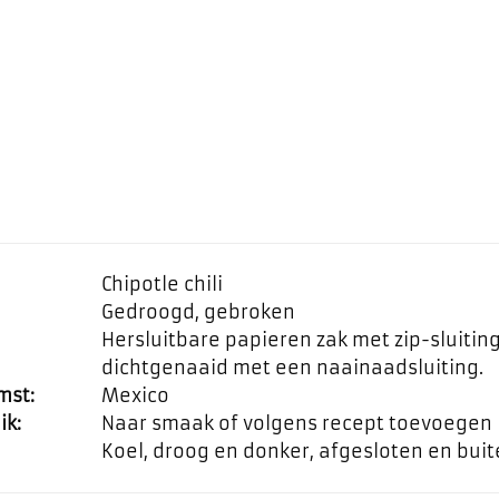
Chipotle chili
Gedroogd, gebroken
Hersluitbare papieren zak met zip-sluiti
dichtgenaaid met een naainaadsluiting.
mst:
Mexico
ik:
Naar smaak of volgens recept toevoegen
Koel, droog en donker, afgesloten en bui