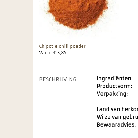
Chipotle chili poeder
Vanaf
€
3,85
Ingrediënten:
BESCHRIJVING
Productvorm:
Verpakking:
Land van herko
Wijze van gebru
Bewaaradvies: