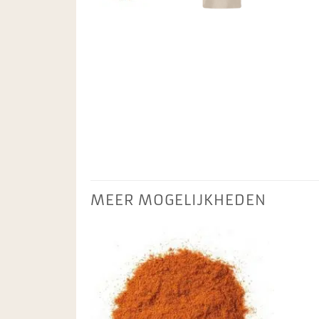
MEER MOGELIJKHEDEN
Toevoegen
aan
favorieten