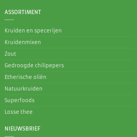
ASSORTIMENT
Kruiden en specerijen
Kruidenmixen
Zout
Gedroogde chilipepers
Etherische oliën
Natuurkruiden
Superfoods
Losse thee
NIEUWSBRIEF