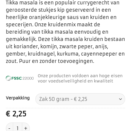
Tikka masala is een populair currygerecht van
geroosterde stukjes kip geserveerd in een
heerlijke oranjekleurige saus van kruiden en
specerijen. Onze kruidenmix maakt de
bereiding van tikka masala eenvoudig en
gemakkelijk. Deze tikka masala kruiden bestaan
uit koriander, komijn, zwarte peper, anijs,
gember, kruidnagel, kurkuma, cayennepeper en
zout. Puur en zonder toevoegingen.
Onze producten voldoen aan hoge eisen
voor voedselveiligheid en kwaliteit
Verpakking
€
2,25
Tikka masala kruiden aantal