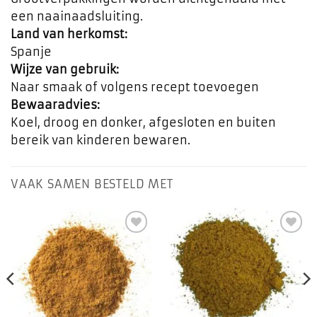
een naainaadsluiting.
Land van herkomst:
Spanje
Wijze van gebruik:
Naar smaak of volgens recept toevoegen
Bewaaradvies:
Koel, droog en donker, afgesloten en buiten
bereik van kinderen bewaren.
VAAK SAMEN BESTELD MET
Toevoegen
Toevoegen
aan
aan
favorieten
favorieten