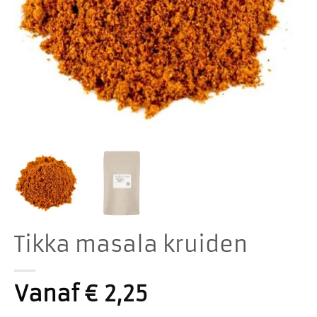
Tikka masala kruiden
Vanaf
€
2,25