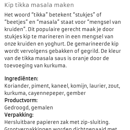
Kip tikka masala maken
Het woord “tikka” betekent “stukjes” of
“beetjes” en “masala” staat voor “mengsel van
kruiden”. Dit populaire gerecht maak je door
stukjes kip te marineren in een mengsel van
onze kruiden en yoghurt. De gemarineerde kip
wordt vervolgens gebakken of gegrild. De kleur
van de tikka masala saus is oranje door de
toevoeging van kurkuma.
Ingrediënten:
Koriander, piment, kaneel, komijn, laurier, zout,
kurkuma, cayennepeper, gember
Productvorm:
Gedroogd, gemalen
Verpakking:
Hersluitbare papieren zak met zip-sluiting.
Grootverpakkingen worden dichtgenaaid met