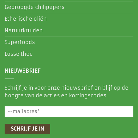
Gedroogde chilipepers
Etherische oliën
Natuurkruiden
Superfoods
Losse thee
NIEUWSBRIEF
Schrijf je in voor onze nieuwsbrief en blijf op de
hoogte van de acties en kortingscodes.
E-
mailadres
(Vereist)