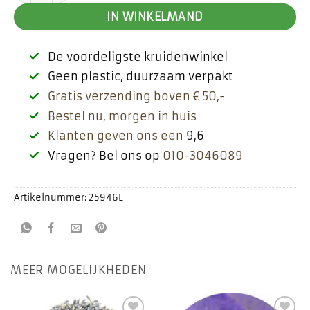
€ 3,70.
€ 2,60.
IN WINKELMAND
De voordeligste kruidenwinkel
Geen plastic, duurzaam verpakt
Gratis verzending boven € 50,-
Bestel nu, morgen in huis
Klanten geven ons een
9,6
Vragen? Bel ons op
010-3046089
Artikelnummer:
25946L
MEER MOGELIJKHEDEN