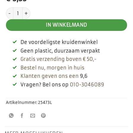
Paardenbloem wortel aantal
IN WINKELMAND
De voordeligste kruidenwinkel
Geen plastic, duurzaam verpakt
Gratis verzending boven € 50,-
Bestel nu, morgen in huis
Klanten geven ons een
9,6
Vragen? Bel ons op
010-3046089
Artikelnummer:
25473L