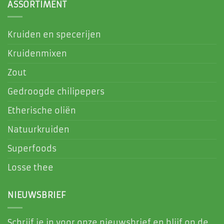
ASSORTIMENT
Kruiden en specerijen
Kruidenmixen
Zout
Gedroogde chilipepers
Etherische oliën
Natuurkruiden
Superfoods
Losse thee
NIEUWSBRIEF
Schrijf je in voor onze nieuwsbrief en blijf op de