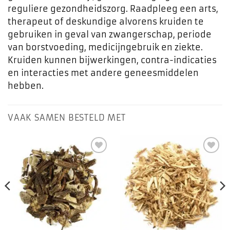
reguliere gezondheidszorg. Raadpleeg een arts,
therapeut of deskundige alvorens kruiden te
gebruiken in geval van zwangerschap, periode
van borstvoeding, medicijngebruik en ziekte.
Kruiden kunnen bijwerkingen, contra-indicaties
en interacties met andere geneesmiddelen
hebben.
VAAK SAMEN BESTELD MET
Toevoegen
Toevoegen
aan
aan
favorieten
favorieten