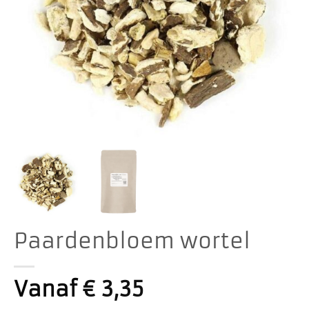
Paardenbloem wortel
Vanaf
€
3,35