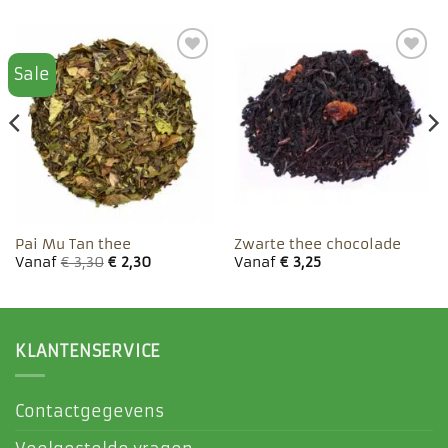
Sale
Toevoegen
Toevoegen
aan
aan
favorieten
favorieten
Pai Mu Tan thee
Zwarte thee chocolade
Vanaf
€
3,30
€
2,30
Vanaf
€
3,25
KLANTENSERVICE
Contactgegevens