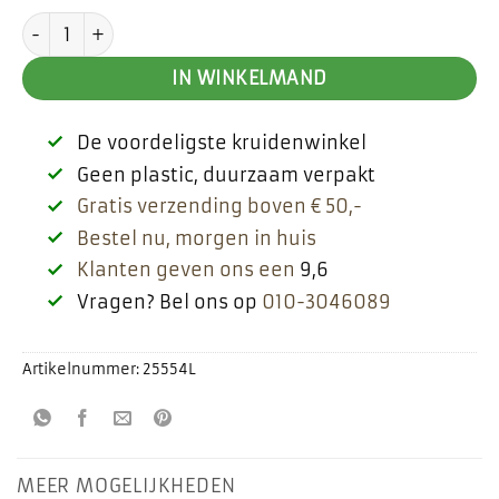
Kruizemunt aantal
IN WINKELMAND
De voordeligste kruidenwinkel
Geen plastic, duurzaam verpakt
Gratis verzending boven € 50,-
Bestel nu, morgen in huis
Klanten geven ons een
9,6
Vragen? Bel ons op
010-3046089
Artikelnummer:
25554L
MEER MOGELIJKHEDEN