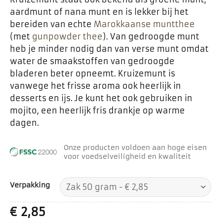
aardmunt of nana munt en is lekker bij het
bereiden van echte
Marokkaanse muntthee
(met
gunpowder thee
). Van gedroogde munt
heb je minder nodig dan van verse munt omdat
water de smaakstoffen van gedroogde
bladeren beter opneemt. Kruizemunt is
vanwege het frisse aroma ook heerlijk in
desserts en ijs. Je kunt het ook gebruiken in
mojito, een heerlijk fris drankje op warme
dagen.
Onze producten voldoen aan hoge eisen
voor voedselveiligheid en kwaliteit
Verpakking
€
2,85