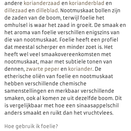
andere
korianderzaad
en
korianderblad
en
dillezaad
en
dilleblad
. Nootmuskaat bollen zijn
de zaden van de boom, terwijl foelie het
omhulsel is waar het zaad in groeit. De smaak en
het aroma van foelie verschillen enigszins van
die van nootmuskaat. Foelie heeft een profiel
dat meestal scherper en minder zoet is. Het
heeft wel veel smaakovereenkomsten met
nootmuskaat, maar met subtiele tonen van
dennen,
zwarte peper
en
koriander
. De
etherische oliën van foelie en nootmuskaat
hebben verschillende chemische
samenstellingen en merkbaar verschillende
smaken, ook al komen ze uit dezelfde boom. Dit
is vergelijkbaar met hoe een sinaasappelschil
anders smaakt en ruikt dan het vruchtvlees.
Hoe gebruik ik foelie?