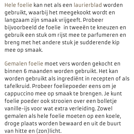
Hele foelie
kan net als een
laurierblad
worden
gebruikt, waarbij het meegekookt wordt en
langzaam zijn smaak vrijgeeft. Probeer
bijvoorbeeld de foelie in tweeën te kneuzen en
gebruik een stuk om rijst mee te parfumeren en
breng met het andere stuk je sudderende kip
mee op smaak.
Gemalen foelie
moet vers worden gekocht en
binnen 6 maanden worden gebruikt. Het kan
worden gebruikt als ingrediënt in recepten of als
tafelkruid. Probeer foeliepoeder eens om je
cappuccino mee op smaak te brengen. Je kunt
foelie poeder ook strooien over een bolletje
vanille-ijs voor wat extra verleiding. Zowel
gemalen als hele foelie moeten op een koele,
droge plaats worden bewaard en uit de buurt
van hitte en (zon)licht.