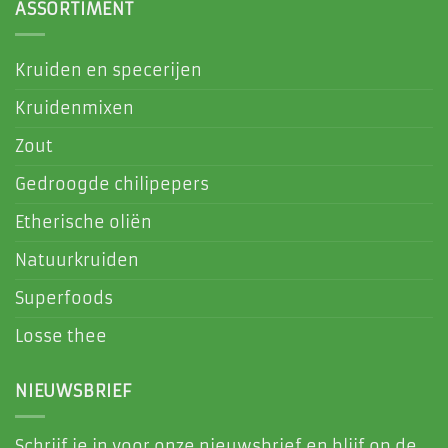
ASSORTIMENT
Kruiden en specerijen
Kruidenmixen
Zout
Gedroogde chilipepers
Etherische oliën
Natuurkruiden
Superfoods
Losse thee
NIEUWSBRIEF
Schrijf je in voor onze nieuwsbrief en blijf op de