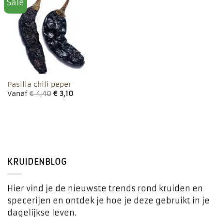
Sale
Toevoegen
aan
favorieten
Pasilla chili peper
Vanaf
€
4,40
€
3,10
KRUIDENBLOG
Hier vind je de nieuwste trends rond kruiden en
specerijen en ontdek je hoe je deze gebruikt in je
dagelijkse leven.