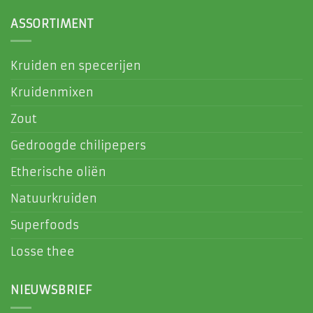
ASSORTIMENT
Kruiden en specerijen
Kruidenmixen
Zout
Gedroogde chilipepers
Etherische oliën
Natuurkruiden
Superfoods
Losse thee
NIEUWSBRIEF