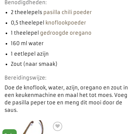
Benodigdheden:
2 theelepels
pasilla chili poeder
0,5 theelepel
knoflookpoeder
1 theelepel
gedroogde oregano
160 ml water
1 eetlepel azijn
Zout (naar smaak)
Bereidingswijze:
Doe de knoflook, water, azijn, oregano en zout in
een keukenmachine en maal het tot moes. Voeg
de pasilla peper toe en meng dit mooi door de
saus.