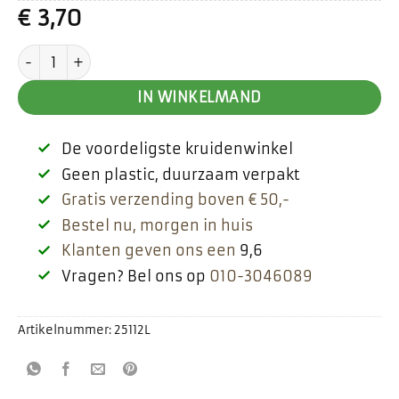
€
3,70
Zoethoutwortel aantal
IN WINKELMAND
De voordeligste kruidenwinkel
Geen plastic, duurzaam verpakt
Gratis verzending boven € 50,-
Bestel nu, morgen in huis
Klanten geven ons een
9,6
Vragen? Bel ons op
010-3046089
Artikelnummer:
25112L