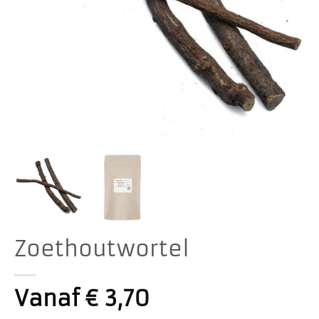
Zoethoutwortel
Vanaf
€
3,70