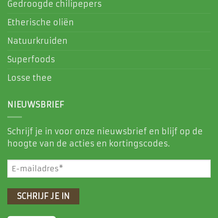
Gedroogde chilipepers
Etherische oliën
Natuurkruiden
Superfoods
Losse thee
NIEUWSBRIEF
Schrijf je in voor onze nieuwsbrief en blijf op de
hoogte van de acties en kortingscodes.
E-
mailadres
(Vereist)