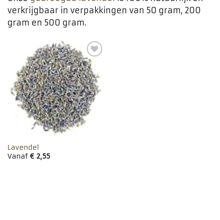
verkrijgbaar in verpakkingen van 50 gram, 200
gram en 500 gram.
Toevoegen
aan
favorieten
Lavendel
Vanaf
€
2,55