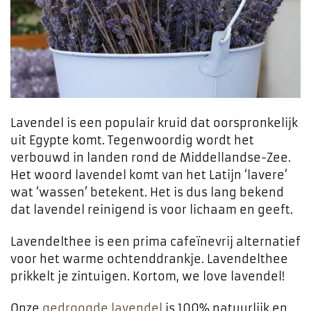
Lavendel is een populair kruid dat oorspronkelijk
uit Egypte komt. Tegenwoordig wordt het
verbouwd in landen rond de Middellandse-Zee.
Het woord lavendel komt van het Latijn ‘lavere’
wat ‘wassen’ betekent. Het is dus lang bekend
dat lavendel reinigend is voor lichaam en geeft.
Lavendelthee is een prima cafeïnevrij alternatief
voor het warme ochtenddrankje. Lavendelthee
prikkelt je zintuigen. Kortom, we love lavendel!
Onze
gedroogde lavendel
is 100% natuurlijk en