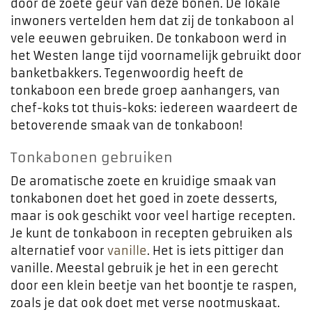
door de zoete geur van deze bonen. De lokale
inwoners vertelden hem dat zij de tonkaboon al
vele eeuwen gebruiken. De tonkaboon werd in
het Westen lange tijd voornamelijk gebruikt door
banketbakkers. Tegenwoordig heeft de
tonkaboon een brede groep aanhangers, van
chef-koks tot thuis-koks: iedereen waardeert de
betoverende smaak van de tonkaboon!
Tonkabonen gebruiken
De aromatische zoete en kruidige smaak van
tonkabonen doet het goed in zoete desserts,
maar is ook geschikt voor veel hartige recepten.
Je kunt de tonkaboon in recepten gebruiken als
alternatief voor
vanille
. Het is iets pittiger dan
vanille. Meestal gebruik je het in een gerecht
door een klein beetje van het boontje te raspen,
zoals je dat ook doet met verse nootmuskaat.