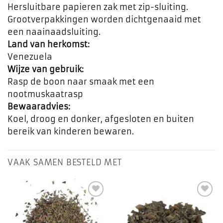
Hersluitbare papieren zak met zip-sluiting.
Grootverpakkingen worden dichtgenaaid met
een naainaadsluiting.
Land van herkomst:
Venezuela
Wijze van gebruik:
Rasp de boon naar smaak met een
nootmuskaatrasp
Bewaaradvies:
Koel, droog en donker, afgesloten en buiten
bereik van kinderen bewaren.
VAAK SAMEN BESTELD MET
Toevoegen
Toevoegen
aan
aan
favorieten
favorieten