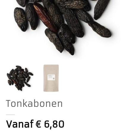
Tonkabonen
Vanaf
€
6,80