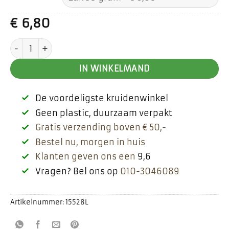
€
6,80
Tonkabonen aantal
IN WINKELMAND
De voordeligste kruidenwinkel
Geen plastic, duurzaam verpakt
Gratis verzending boven € 50,-
Bestel nu, morgen in huis
Klanten geven ons een
9,6
Vragen? Bel ons op
010-3046089
Artikelnummer:
15528L