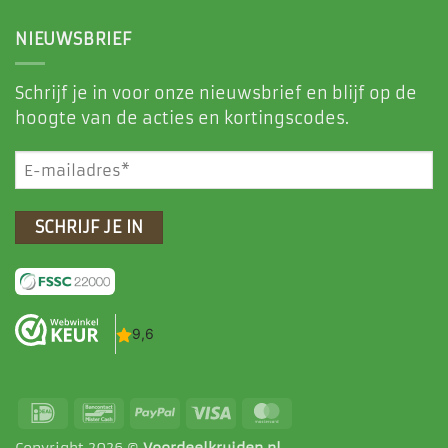
NIEUWSBRIEF
Schrijf je in voor onze nieuwsbrief en blijf op de
hoogte van de acties en kortingscodes.
E-
mailadres
(Vereist)
IDeal
Bancontact
PayPal
Visa
MasterCard
Copyright 2026 ©
Voordeelkruiden.nl