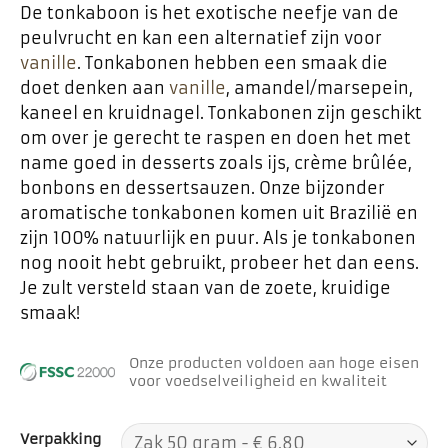
De tonkaboon is het exotische neefje van de
peulvrucht en kan een alternatief zijn voor
vanille
. Tonkabonen hebben een smaak die
doet denken aan
vanille
, amandel/marsepein,
kaneel en kruidnagel. Tonkabonen zijn geschikt
om over je gerecht te raspen en doen het met
name goed in desserts zoals ijs, crème brûlée,
bonbons en dessertsauzen. Onze bijzonder
aromatische tonkabonen komen uit Brazilië en
zijn 100% natuurlijk en puur. Als je tonkabonen
nog nooit hebt gebruikt, probeer het dan eens.
Je zult versteld staan van de zoete, kruidige
smaak!
Onze producten voldoen aan hoge eisen
voor voedselveiligheid en kwaliteit
Verpakking