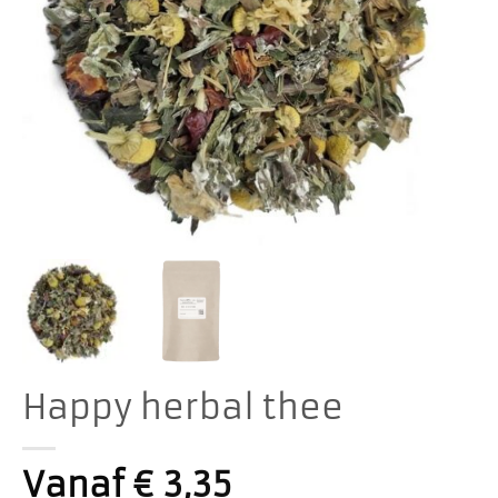
Happy herbal thee
Vanaf
€
3,35