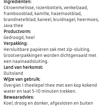
Ingrediënten:
Citroenmelisse, rozenbottels, venkelzaad,
framboosblad, kamille, hazelnootblad,
brandnetelblad, kaneel, kruidnagel, heermoes,
Java thee
Productvorm:
Gedroogd, heel
Verpakking:
Hersluitbare papieren zak met zip-sluiting.
Grootverpakkingen worden dichtgenaaid met
een naainaadsluiting.
Land van herkomst:
Duitsland
Wijze van gebruik:
Overgiet 1 theelepel thee met een kop kokend
water en laat 5-10 minuten trekken.
Bewaaradvies:
Koel, droog en donker, afgesloten en buiten