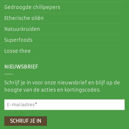
Gedroogde chilipepers
Etherische oliën
Natuurkruiden
Superfoods
Losse thee
NIEUWSBRIEF
Schrijf je in voor onze nieuwsbrief en blijf op de
hoogte van de acties en kortingscodes.
E-
mailadres
(Vereist)