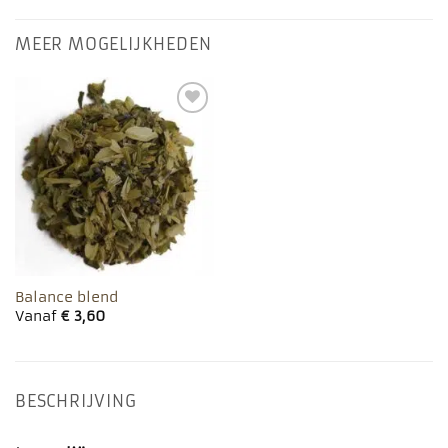
MEER MOGELIJKHEDEN
Toevoegen
aan
favorieten
Balance blend
Vanaf
€
3,60
BESCHRIJVING