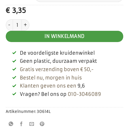
€
3,35
Happy herbal thee aantal
IN WINKELMAND
De voordeligste kruidenwinkel
Geen plastic, duurzaam verpakt
Gratis verzending boven € 50,-
Bestel nu, morgen in huis
Klanten geven ons een
9,6
Vragen? Bel ons op
010-3046089
Artikelnummer:
30614L