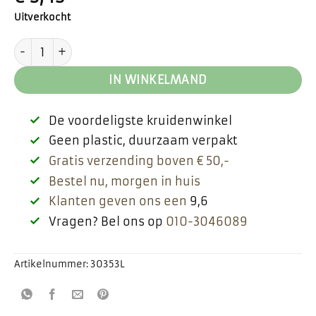
Uitverkocht
Matcha thee aantal
IN WINKELMAND
De voordeligste kruidenwinkel
Geen plastic, duurzaam verpakt
Gratis verzending boven € 50,-
Bestel nu, morgen in huis
Klanten geven ons een
9,6
Vragen? Bel ons op
010-3046089
Artikelnummer:
30353L