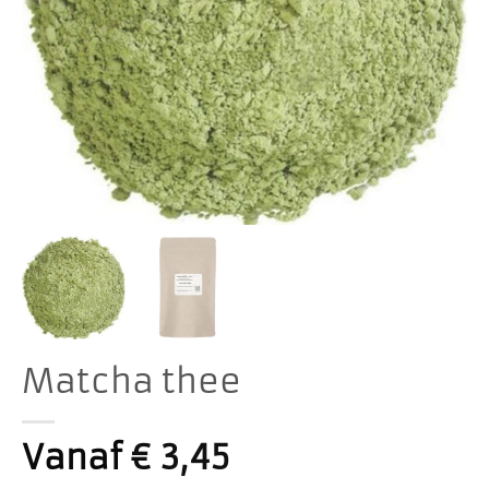
Matcha thee
Vanaf
€
3,45