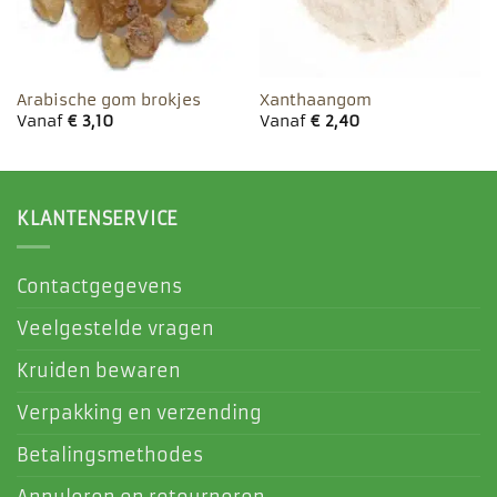
Arabische gom brokjes
Xanthaangom
Vanaf
€
3,10
Vanaf
€
2,40
KLANTENSERVICE
Contactgegevens
Veelgestelde vragen
Kruiden bewaren
Verpakking en verzending
Betalingsmethodes
Annuleren en retourneren