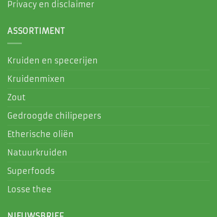
Privacy en disclaimer
ASSORTIMENT
Kruiden en specerijen
Kruidenmixen
Zout
Gedroogde chilipepers
Etherische oliën
Natuurkruiden
Superfoods
Losse thee
NIEUWSBRIEF