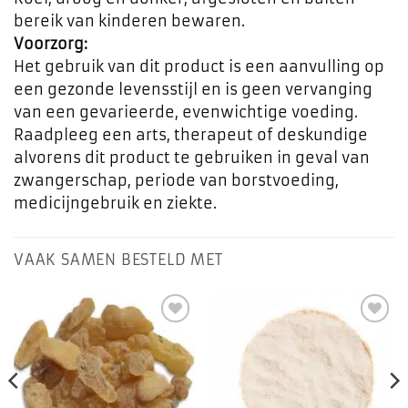
bereik van kinderen bewaren.
Voorzorg:
Het gebruik van dit product is een aanvulling op
een gezonde levensstijl en is geen vervanging
van een gevarieerde, evenwichtige voeding.
Raadpleeg een arts, therapeut of deskundige
alvorens dit product te gebruiken in geval van
zwangerschap, periode van borstvoeding,
medicijngebruik en ziekte.
VAAK SAMEN BESTELD MET
Toevoegen
Toevoegen
aan
aan
favorieten
favorieten