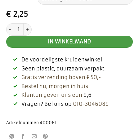
€
2,25
Citroenzuur aantal
IN WINKELMAND
De voordeligste kruidenwinkel
Geen plastic, duurzaam verpakt
Gratis verzending boven € 50,-
Bestel nu, morgen in huis
Klanten geven ons een
9,6
Vragen? Bel ons op
010-3046089
Artikelnummer:
40006L