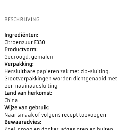
BESCHRIJVING
Ingrediënten:
Citroenzuur E330
Productvorm:
Gedroogd, gemalen
Verpakking:
Hersluitbare papieren zak met zip-sluiting.
Grootverpakkingen worden dichtgenaaid met
een naainaadsluiting.
Land van herkomst:
China
Wijze van gebruik:
Naar smaak of volgens recept toevoegen
Bewaaradvies:
Koel, droog en donker, afgesloten en buiten