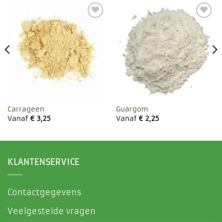
Toevoegen
Toevoegen
aan
aan
favorieten
favorieten
Carrageen
Guargom
Vanaf
€
3,25
Vanaf
€
2,25
KLANTENSERVICE
Contactgegevens
Veelgestelde vragen