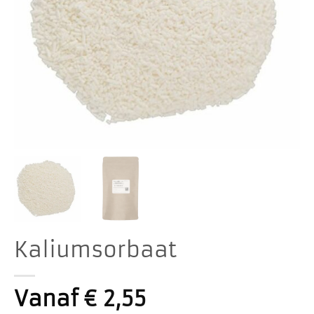
Kaliumsorbaat
Vanaf
€
2,55