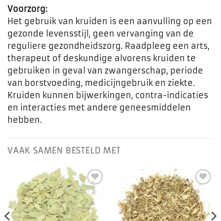
Voorzorg:
Het gebruik van kruiden is een aanvulling op een
gezonde levensstijl, geen vervanging van de
reguliere gezondheidszorg. Raadpleeg een arts,
therapeut of deskundige alvorens kruiden te
gebruiken in geval van zwangerschap, periode
van borstvoeding, medicijngebruik en ziekte.
Kruiden kunnen bijwerkingen, contra-indicaties
en interacties met andere geneesmiddelen
hebben.
VAAK SAMEN BESTELD MET
Toevoegen
Toevoegen
aan
aan
favorieten
favorieten