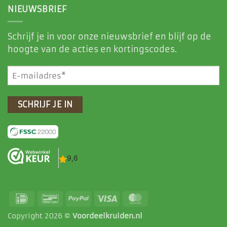
NIEUWSBRIEF
Schrijf je in voor onze nieuwsbrief en blijf op de
hoogte van de acties en kortingscodes.
E-
mailadres
(Vereist)
IDeal
Bancontact
PayPal
Visa
MasterCard
Copyright 2026 ©
Voordeelkruiden.nl