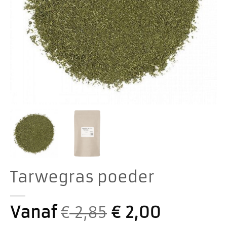
Tarwegras poeder
Vanaf
€
2,85
€
2,00