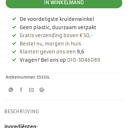
IN WINKELMAND
De voordeligste kruidenwinkel
Geen plastic, duurzaam verpakt
Gratis verzending boven € 50,-
Bestel nu, morgen in huis
Klanten geven ons een
9,6
Vragen? Bel ons op
010-3046089
Artikelnummer:
35333L
BESCHRIJVING
Ingrediënten: