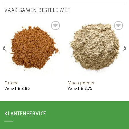
VAAK SAMEN BESTELD MET
Toevoegen
Toevoegen
aan
aan
favorieten
favorieten
Carobe
Maca poeder
Vanaf
€
2,85
Vanaf
€
2,75
KLANTENSERVICE