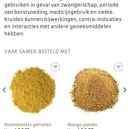
gebruiken in geval van zwangerschap, periode
van borstvoeding, medicijngebruik en ziekte.
Kruiden kunnen bijwerkingen, contra-indicaties
en interacties met andere geneesmiddelen
hebben.
VAAK SAMEN BESTELD MET
Toevoegen
Toevoegen
aan
aan
favorieten
favorieten
Rozenbottels gemalen
Mango poeder