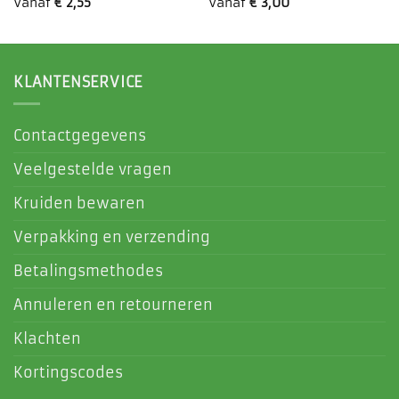
Vanaf
€
2,55
Vanaf
€
3,00
KLANTENSERVICE
Contactgegevens
Veelgestelde vragen
Kruiden bewaren
Verpakking en verzending
Betalingsmethodes
Annuleren en retourneren
Klachten
Kortingscodes