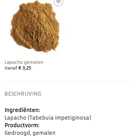
Toevoegen
aan
favorieten
Lapacho gemalen
Vanaf
€
3,25
BESCHRIJVING
Ingrediënten:
Lapacho (Tabebuia impetiginosa)
Productvorm:
Gedroogd, gemalen