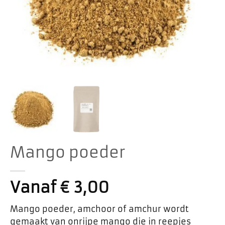
Mango poeder
Vanaf
€
3,00
Mango poeder, amchoor of amchur wordt
gemaakt van onrijpe mango die in reepjes