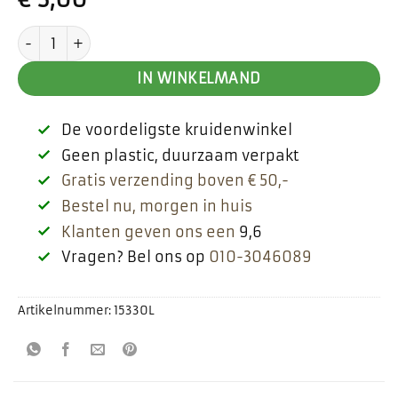
Mango poeder aantal
IN WINKELMAND
De voordeligste kruidenwinkel
Geen plastic, duurzaam verpakt
Gratis verzending boven € 50,-
Bestel nu, morgen in huis
Klanten geven ons een
9,6
Vragen? Bel ons op
010-3046089
Artikelnummer:
15330L