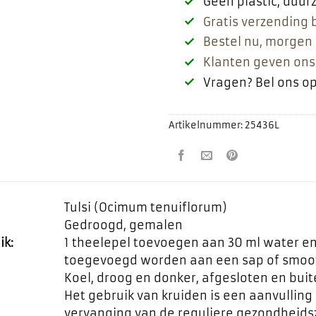
Geen plastic, duu
Gratis verzending 
Bestel nu, morgen 
Klanten geven ons
Vragen? Bel ons o
Artikelnummer:
25436L
Tulsi (Ocimum tenuiflorum)
Gedroogd, gemalen
ik:
1 theelepel toevoegen aan 30 ml water en
toegevoegd worden aan een sap of smoot
Koel, droog en donker, afgesloten en bui
Het gebruik van kruiden is een aanvulling
vervanging van de reguliere gezondheids