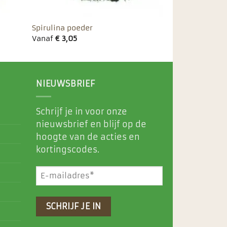
Spirulina poeder
Vanaf
€
3,05
NIEUWSBRIEF
Schrijf je in voor onze
nieuwsbrief en blijf op de
hoogte van de acties en
kortingscodes.
E-
mailadres
(Vereist)