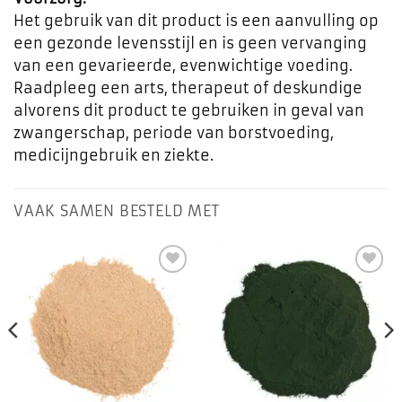
Het gebruik van dit product is een aanvulling op
een gezonde levensstijl en is geen vervanging
van een gevarieerde, evenwichtige voeding.
Raadpleeg een arts, therapeut of deskundige
alvorens dit product te gebruiken in geval van
zwangerschap, periode van borstvoeding,
medicijngebruik en ziekte.
VAAK SAMEN BESTELD MET
Toevoegen
Toevoegen
aan
aan
favorieten
favorieten