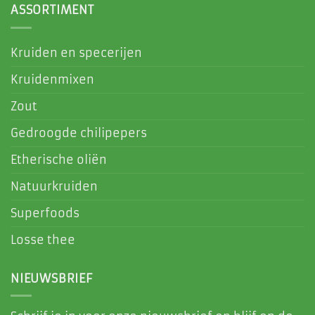
ASSORTIMENT
Kruiden en specerijen
Kruidenmixen
Zout
Gedroogde chilipepers
Etherische oliën
Natuurkruiden
Superfoods
Losse thee
NIEUWSBRIEF