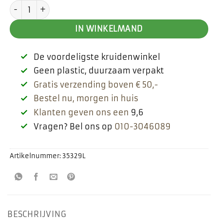
Maca poeder aantal
IN WINKELMAND
De voordeligste kruidenwinkel
Geen plastic, duurzaam verpakt
Gratis verzending boven € 50,-
Bestel nu, morgen in huis
Klanten geven ons een
9,6
Vragen? Bel ons op
010-3046089
Artikelnummer:
35329L
BESCHRIJVING