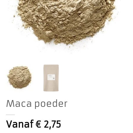
Maca poeder
Vanaf
€
2,75