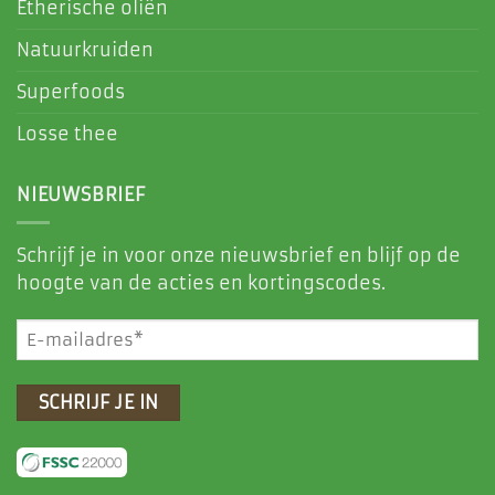
Etherische oliën
Natuurkruiden
Superfoods
Losse thee
NIEUWSBRIEF
Schrijf je in voor onze nieuwsbrief en blijf op de
hoogte van de acties en kortingscodes.
E-
mailadres
(Vereist)