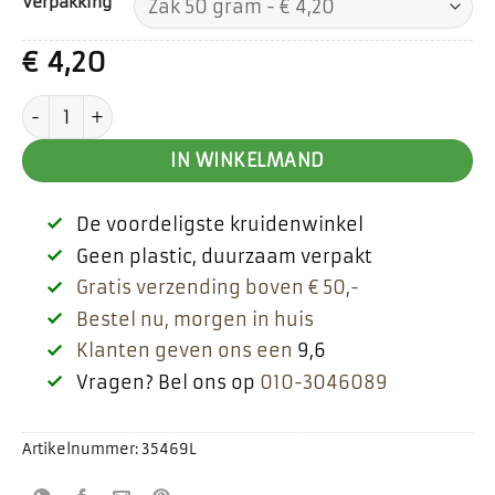
Verpakking
€
4,20
Cacao nibs aantal
IN WINKELMAND
De voordeligste kruidenwinkel
Geen plastic, duurzaam verpakt
Gratis verzending boven € 50,-
Bestel nu, morgen in huis
Klanten geven ons een
9,6
Vragen? Bel ons op
010-3046089
Artikelnummer:
35469L