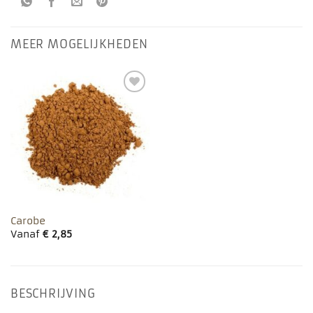
MEER MOGELIJKHEDEN
Toevoegen
aan
favorieten
Carobe
Vanaf
€
2,85
BESCHRIJVING