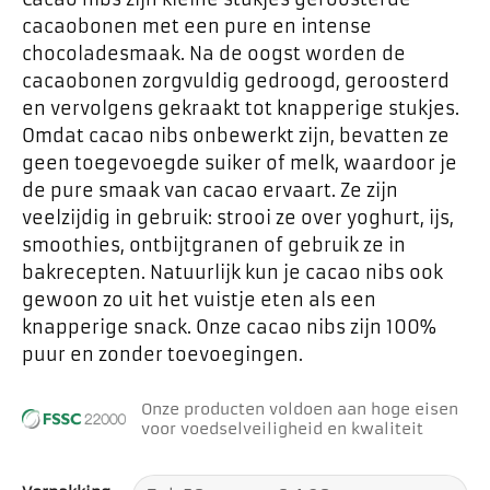
cacaobonen met een pure en intense
chocoladesmaak. Na de oogst worden de
cacaobonen zorgvuldig gedroogd, geroosterd
en vervolgens gekraakt tot knapperige stukjes.
Omdat cacao nibs onbewerkt zijn, bevatten ze
geen toegevoegde suiker of melk, waardoor je
de pure smaak van cacao ervaart. Ze zijn
veelzijdig in gebruik: strooi ze over yoghurt, ijs,
smoothies, ontbijtgranen of gebruik ze in
bakrecepten. Natuurlijk kun je cacao nibs ook
gewoon zo uit het vuistje eten als een
knapperige snack. Onze cacao nibs zijn 100%
puur en zonder toevoegingen.
Onze producten voldoen aan hoge eisen
voor voedselveiligheid en kwaliteit