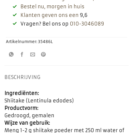
Bestel nu, morgen in huis
Klanten geven ons een
9,6
Vragen? Bel ons op
010-3046089
Artikelnummer:
35486L
BESCHRIJVING
Ingrediënten:
Shiitake (Lentinula edodes)
Productvorm:
Gedroogd, gemalen
Wijze van gebruik:
Meng 1-2 g shiitake poeder met 250 ml water of