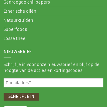
Gedroogde chilipepers
Etherische oliën
Natuurkruiden
Superfoods
Losse thee
NIEUWSBRIEF
Schrijf je in voor onze nieuwsbrief en blijf op de
hoogte van de acties en kortingscodes.
E-
mailadres
(Vereist)