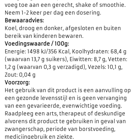
voeg toe aan een gerecht, shake of smoothie.
Neem 1-2 keer per dag een dosering.
Bewaaradvies:
Koel, droog en donker, afgesloten en buiten
bereik van kinderen bewaren.
Voedingswaarde / 100g:
Energie: 1498 kJ/356 Kcal, Koolhydraten: 68,4 g
(waarvan 13,7 g suikers), Eiwitten: 8,7 g, Vetten:
1,2 g (waarvan 0,3 g verzadigd), Vezels: 10,1 g,
Zout: 0,04 g
Voorzorg:
Het gebruik van dit product is een aanvulling op
een gezonde levensstijl en is geen vervanging
van een gevarieerde, evenwichtige voeding.
Raadpleeg een arts, therapeut of deskundige
alvorens dit product te gebruiken in geval van
zwangerschap, periode van borstvoeding,
medicijngebruik en ziekte.