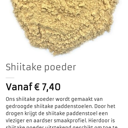
Shiitake poeder
Vanaf
€
7,40
Ons shiitake poeder wordt gemaakt van
gedroogde shiitake paddenstoelen. Door het
drogen krijgt de shiitake paddenstoel een
vleziger en aardser smaakprofiel. Hierdoor is
shiitake poeder uitstekend geschikt om toe te