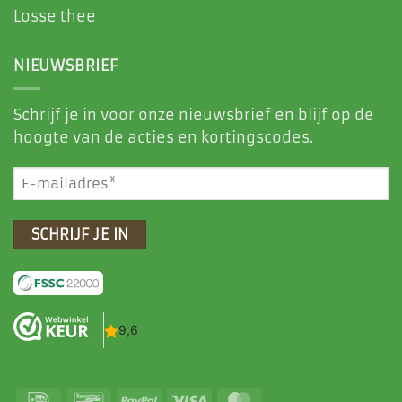
Losse thee
NIEUWSBRIEF
Schrijf je in voor onze nieuwsbrief en blijf op de
hoogte van de acties en kortingscodes.
E-
mailadres
(Vereist)
IDeal
Bancontact
PayPal
Visa
MasterCard