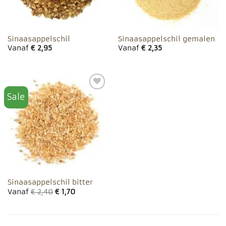
Sinaasappelschil
Sinaasappelschil gemalen
Vanaf
€
2,95
Vanaf
€
2,35
Sale
Toevoegen
aan
favorieten
Sinaasappelschil bitter
Vanaf
€
2,40
€
1,70