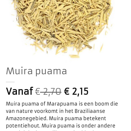
Muira puama
Vanaf
€
2,70
€
2,15
Muira puama of Marapuama is een boom die
van nature voorkomt in het Braziliaanse
Amazonegebied. Muira puama betekent
potentiehout. Muira puama is onder andere