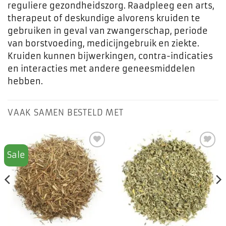
reguliere gezondheidszorg. Raadpleeg een arts,
therapeut of deskundige alvorens kruiden te
gebruiken in geval van zwangerschap, periode
van borstvoeding, medicijngebruik en ziekte.
Kruiden kunnen bijwerkingen, contra-indicaties
en interacties met andere geneesmiddelen
hebben.
VAAK SAMEN BESTELD MET
Sale
Toevoegen
Toevoegen
aan
aan
favorieten
favorieten