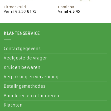
Citroenkruid
Damiana
Vanaf
€
2,50
€
1,75
Vanaf
€
3,45
KLANTENSERVICE
Contactgegevens
Veelgestelde vragen
Kruiden bewaren
Verpakking en verzending
Betalingsmethodes
Annuleren en retourneren
Klachten