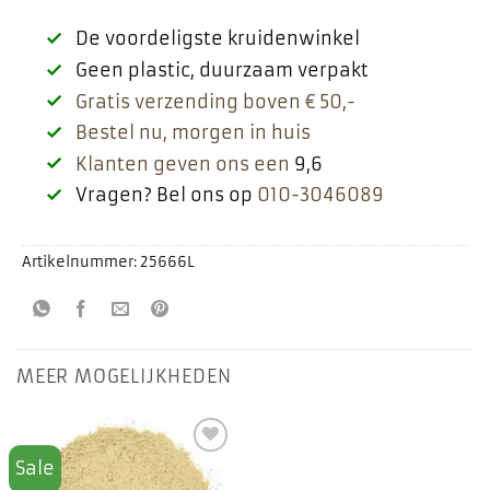
De voordeligste kruidenwinkel
Geen plastic, duurzaam verpakt
Gratis verzending boven € 50,-
Bestel nu, morgen in huis
Klanten geven ons een
9,6
Vragen? Bel ons op
010-3046089
Artikelnummer:
25666L
MEER MOGELIJKHEDEN
Sale
Toevoegen
aan