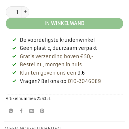
Dennen naalden aantal
IN WINKELMAND
De voordeligste kruidenwinkel
Geen plastic, duurzaam verpakt
Gratis verzending boven € 50,-
Bestel nu, morgen in huis
Klanten geven ons een
9,6
Vragen? Bel ons op
010-3046089
Artikelnummer:
25635L
MEER MOGELIJKHEDEN