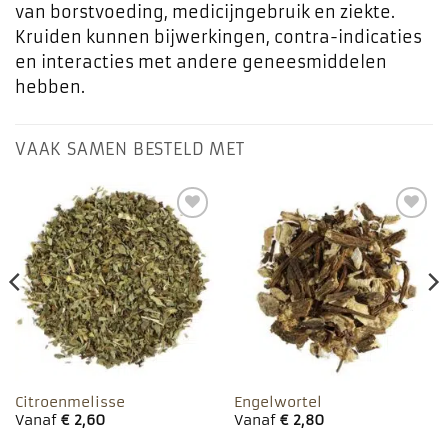
van borstvoeding, medicijngebruik en ziekte.
Kruiden kunnen bijwerkingen, contra-indicaties
en interacties met andere geneesmiddelen
hebben.
VAAK SAMEN BESTELD MET
Toevoegen
Toevoegen
aan
aan
favorieten
favorieten
Citroenmelisse
Engelwortel
Vanaf
€
2,60
Vanaf
€
2,80