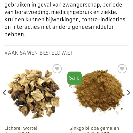
gebruiken in geval van zwangerschap, periode
van borstvoeding, medicijngebruik en ziekte.
Kruiden kunnen bijwerkingen, contra-indicaties
en interacties met andere geneesmiddelen
hebben.
VAAK SAMEN BESTELD MET
Sale
Toevoegen
Toevoegen
aan
aan
favorieten
favorieten
Cichorei wortel
Ginkgo biloba gemalen