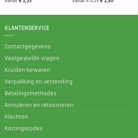
Vanaf
€
2,55
Vanaf
€
3,25
€
2,30
KLANTENSERVICE
Contactgegevens
Veelgestelde vragen
Kruiden bewaren
Verpakking en verzending
Betalingsmethodes
Annuleren en retourneren
Klachten
Kortingscodes